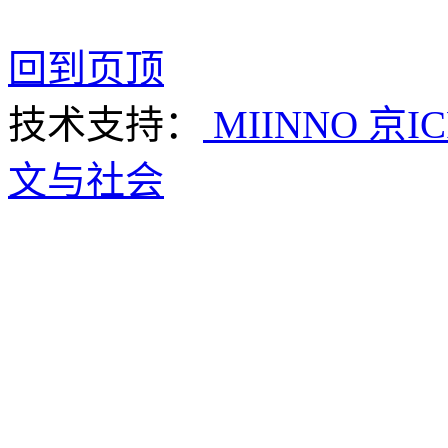
回到页顶
技术支持：
MIINNO
京IC
文与社会