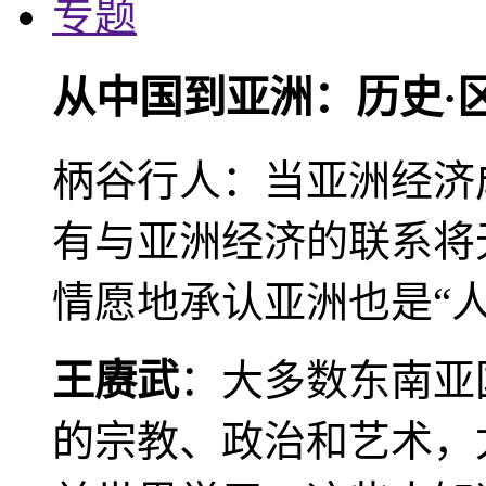
专题
从中国到亚洲：历史·
柄谷行人：当亚洲经济
有与亚洲经济的联系将
情愿地承认亚洲也是“人
王赓武
：大多数东南亚
的宗教、政治和艺术，