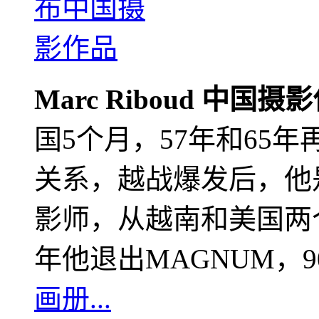
Marc Riboud 中国摄
国5个月，57年和65
关系，越战爆发后，他
影师，从越南和美国两个
年他退出MAGNUM，
画册...