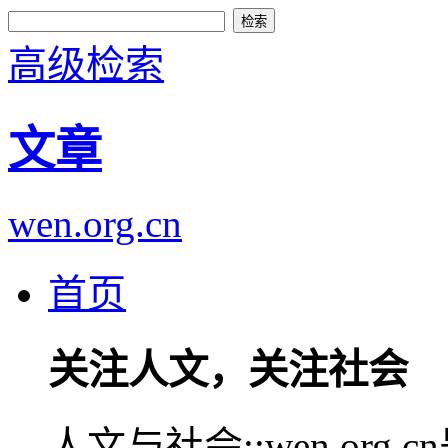
高级检索
文章
wen.org.cn
首页
关注人文，关注社会
人文与社会::wen.or