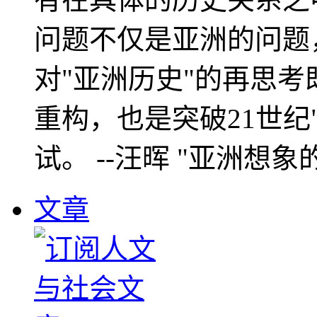
问题不仅是亚洲的问题
对"亚洲历史"的再思考
重构，也是突破21世纪
试。 --汪晖 "亚洲想象
文章