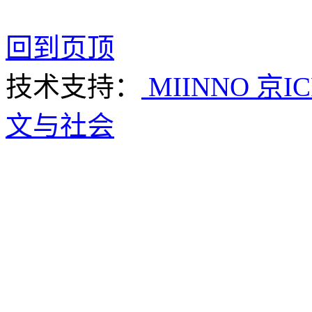
回到页顶
技术支持：
MIINNO
京IC
文与社会