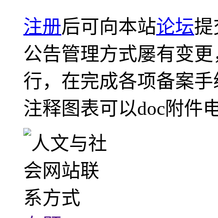
注册
后可向本站
论坛
提
公告管理方式屡有变更
行，在完成各项备案手
注释图表可以doc附件