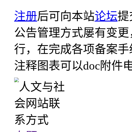
注册
后可向本站
论坛
提
公告管理方式屡有变更
行，在完成各项备案手
注释图表可以doc附件