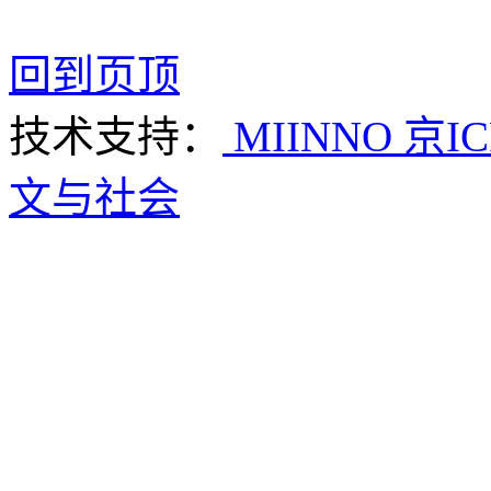
回到页顶
技术支持：
MIINNO
京IC
文与社会