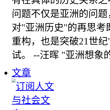
问题不仅是亚洲的问题
对"亚洲历史"的再思考
重构，也是突破21世纪
试。 --汪晖 "亚洲想象
文章