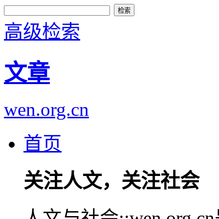
高级检索
文章
wen.org.cn
首页
关注人文，关注社会
人文与社会::wen.or