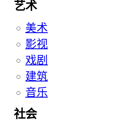
艺术
美术
影视
戏剧
建筑
音乐
社会