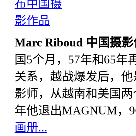
Marc Riboud 中国摄
国5个月，57年和65
关系，越战爆发后，他
影师，从越南和美国两个
年他退出MAGNUM，
画册...