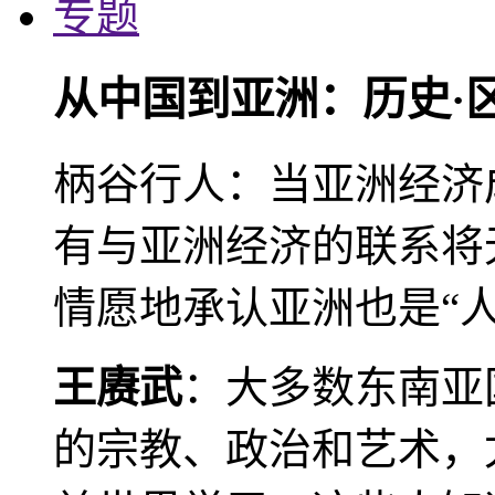
专题
从中国到亚洲：历史·
柄谷行人：当亚洲经济
有与亚洲经济的联系将
情愿地承认亚洲也是“人
王赓武
：大多数东南亚
的宗教、政治和艺术，