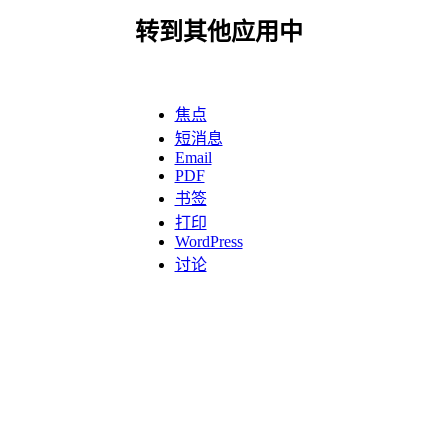
转到其他应用中
焦点
短消息
Email
PDF
书签
打印
WordPress
讨论