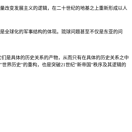
量改变发展主义的逻辑，在二十世纪的地基之上重新形成以人
是全球化的军事结构的体现。琉球问题甚至不仅是东亚的问
它们是具体的历史关系的产物，从而只有在具体的历史关系之中
"世界历史"的重构，也是突破21世纪"新帝国"秩序及其逻辑的