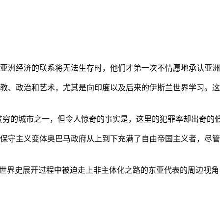
亚洲经济的联系将无法生存时，他们才第一次不情愿地承认亚洲也
教、政治和艺术，尤其是向印度以及后来的伊斯兰世界学习。这
贫穷的城市之一，但令人惊奇的事实是，这里的犯罪率却出奇的
保守主义变体奥巴马政府从上到下充满了自由帝国主义者，尽管
的世界史展开过程中被迫走上非主体化之路的东亚代表的周边视