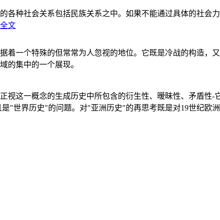
的各种社会关系包括民族关系之中。如果不能通过具体的社会力
全文
据着一个特殊的但常常为人忽视的地位。它既是冷战的构造，又
域的集中的一个展现。
正视这一概念的生成历史中所包含的衍生性、暧昧性、矛盾性-
"世界历史"的问题。对"亚洲历史"的再思考既是对19世纪欧洲