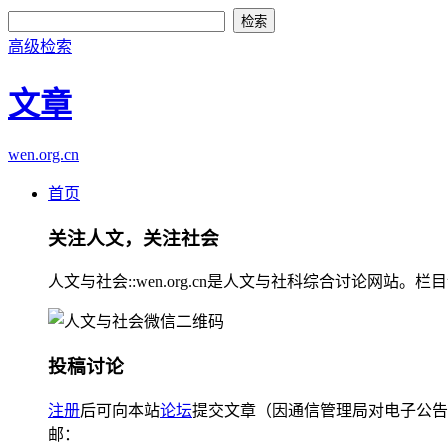
高级检索
文章
wen.org.cn
首页
关注人文，关注社会
人文与社会::wen.org.cn是人文与社科综合讨论
投稿讨论
注册
后可向本站
论坛
提交文章（因通信管理局对电子公告
邮：