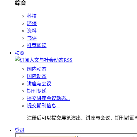
综合
科技
环保
资料
书评
推荐阅读
动态
国内动态
国际动态
讲座与会议
期刊专递
提交讲座会议动态...
提交期刊信息...
注册后可以提交展览演出、讲座与会议、期刊封面
登录