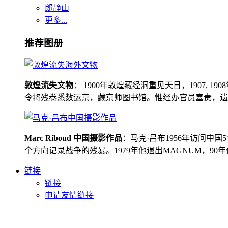
郎静山
更多...
推荐图册
敦煌流失文物
： 1900年敦煌藏经洞重见天日，1907
令将残卷悉数运京，藏京师图书馆。惟经办官员塞责，遗书留在
Marc Riboud 中国摄影作品
：马克·吕布1956年访问
个方向记录战争的残暴。1979年他退出MAGNUM，9
链接
链接
申请友情链接