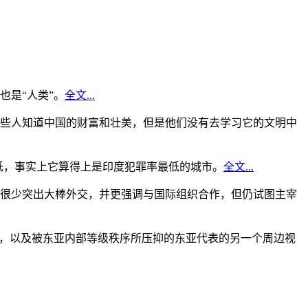
是“人类”。
全文...
些人知道中国的财富和壮美，但是他们没有去学习它的文明中
低，事实上它算得上是印度犯罪率最低的城市。
全文...
很少突出大棒外交，并更强调与国际组织合作，但仍试图主宰
角，以及被东亚内部等级秩序所压抑的东亚代表的另一个周边视