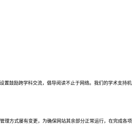
网站。栏目设置鼓励跨学科交流，倡导阅读不止于网络。我们的学术
管理方式屡有变更，为确保网站其余部分正常运行，在完成各项