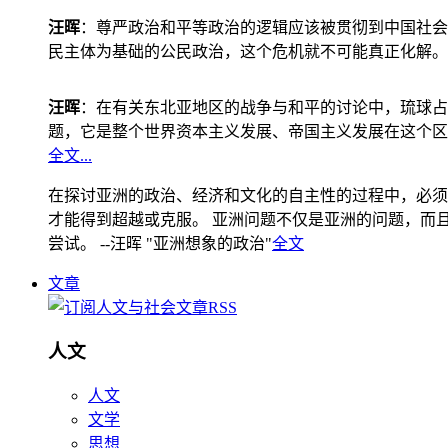
汪晖
：尊严政治和平等政治的逻辑应该被贯彻到中国社会
民主体为基础的公民政治，这个危机就不可能真正化解。
汪晖
：在有关东北亚地区的战争与和平的讨论中，琉球占
题，它是整个世界资本主义发展、帝国主义发展在这个区
全文...
在探讨亚洲的政治、经济和文化的自主性的过程中，必须
才能得到超越或克服。 亚洲问题不仅是亚洲的问题，而且是
尝试。 --汪晖 "亚洲想象的政治"
全文
文章
人文
人文
文学
思想