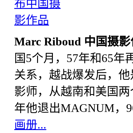
Marc Riboud 中国摄
国5个月，57年和65
关系，越战爆发后，他
影师，从越南和美国两个
年他退出MAGNUM，
画册...