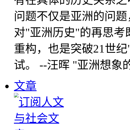
问题不仅是亚洲的问题
对"亚洲历史"的再思考
重构，也是突破21世纪
试。 --汪晖 "亚洲想象
文章