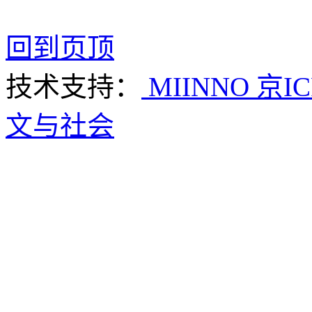
回到页顶
技术支持：
MIINNO
京IC
文与社会