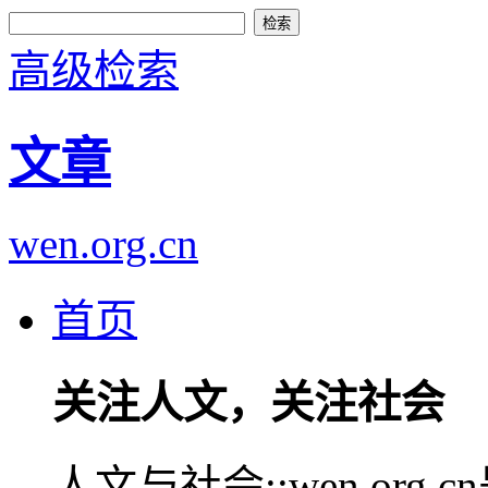
高级检索
文章
wen.org.cn
首页
关注人文，关注社会
人文与社会::wen.or