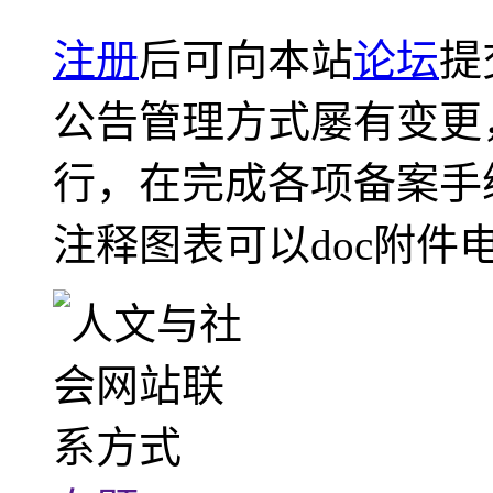
注册
后可向本站
论坛
提
公告管理方式屡有变更
行，在完成各项备案手
注释图表可以doc附件