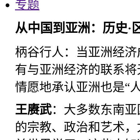
专题
从中国到亚洲：历史·
柄谷行人：当亚洲经济
有与亚洲经济的联系将
情愿地承认亚洲也是“人
王赓武
：大多数东南亚
的宗教、政治和艺术，