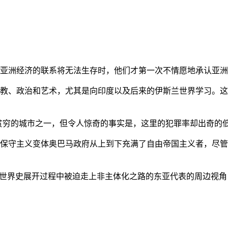
亚洲经济的联系将无法生存时，他们才第一次不情愿地承认亚洲也
教、政治和艺术，尤其是向印度以及后来的伊斯兰世界学习。这
贫穷的城市之一，但令人惊奇的事实是，这里的犯罪率却出奇的
保守主义变体奥巴马政府从上到下充满了自由帝国主义者，尽管
的世界史展开过程中被迫走上非主体化之路的东亚代表的周边视