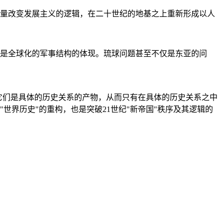
量改变发展主义的逻辑，在二十世纪的地基之上重新形成以人
是全球化的军事结构的体现。琉球问题甚至不仅是东亚的问
它们是具体的历史关系的产物，从而只有在具体的历史关系之中
"世界历史"的重构，也是突破21世纪"新帝国"秩序及其逻辑的