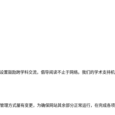
网站。栏目设置鼓励跨学科交流，倡导阅读不止于网络。我们的学术
管理方式屡有变更，为确保网站其余部分正常运行，在完成各项