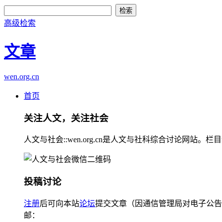
高级检索
文章
wen.org.cn
首页
关注人文，关注社会
人文与社会::wen.org.cn是人文与社科综合讨论
投稿讨论
注册
后可向本站
论坛
提交文章（因通信管理局对电子公告
邮：