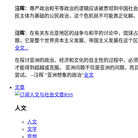
汪晖
：尊严政治和平等政治的逻辑应该被贯彻到中国社会
民主体为基础的公民政治，这个危机就不可能真正化解。
汪晖
：在有关东北亚地区的战争与和平的讨论中，琉球占
题，它是整个世界资本主义发展、帝国主义发展在这个区
全文...
在探讨亚洲的政治、经济和文化的自主性的过程中，必须
才能得到超越或克服。 亚洲问题不仅是亚洲的问题，而且是
尝试。 --汪晖 "亚洲想象的政治"
全文
文章
人文
人文
文学
思想