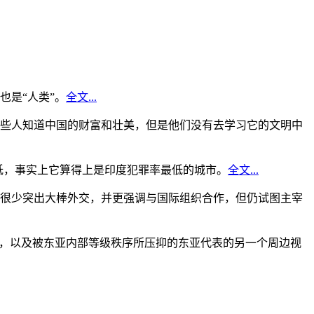
是“人类”。
全文...
些人知道中国的财富和壮美，但是他们没有去学习它的文明中
低，事实上它算得上是印度犯罪率最低的城市。
全文...
很少突出大棒外交，并更强调与国际组织合作，但仍试图主宰
角，以及被东亚内部等级秩序所压抑的东亚代表的另一个周边视