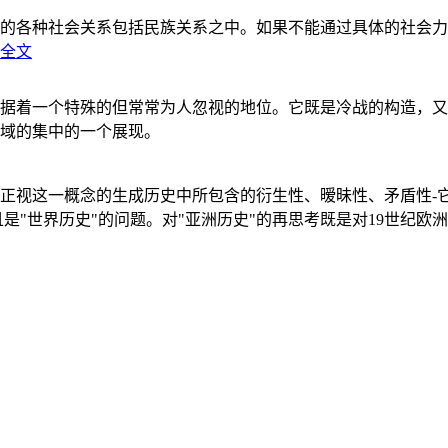
的各种社会关系包括民族关系之中。如果不能通过具体的社会力
全文
据着一个特殊的但常常为人忽视的地位。它既是冷战的构造，又
域的集中的一个展现。
正视这一概念的生成历史中所包含的衍生性、暧昧性、矛盾性-
"世界历史"的问题。对"亚洲历史"的再思考既是对19世纪欧洲