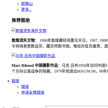
郎静山
更多...
推荐图册
敦煌流失文物
： 1900年敦煌藏经洞重见天日，1907
令将残卷悉数运京，藏京师图书馆。惟经办官员塞责，遗书留在
Marc Riboud 中国摄影作品
：马克·吕布1956年访问
个方向记录战争的残暴。1979年他退出MAGNUM，9
链接
链接
申请友情链接