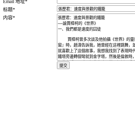
Email 地址
*
标题
*
内容
*