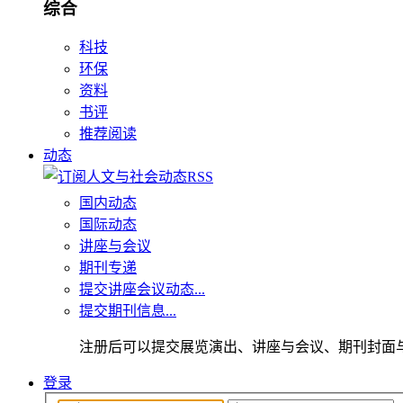
综合
科技
环保
资料
书评
推荐阅读
动态
国内动态
国际动态
讲座与会议
期刊专递
提交讲座会议动态...
提交期刊信息...
注册后可以提交展览演出、讲座与会议、期刊封面
登录