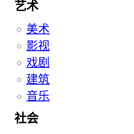
艺术
美术
影视
戏剧
建筑
音乐
社会