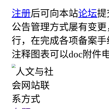
注册
后可向本站
论坛
提
公告管理方式屡有变更
行，在完成各项备案手
注释图表可以doc附件