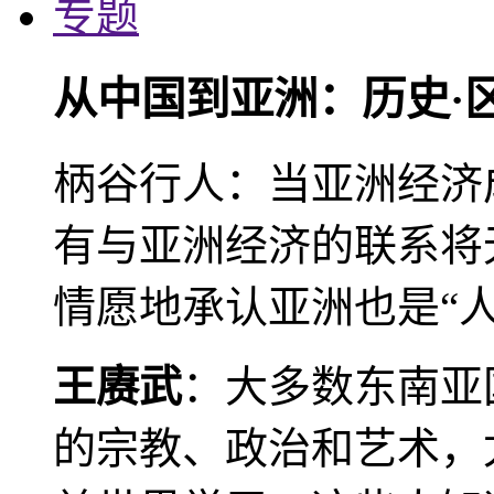
专题
从中国到亚洲：历史·
柄谷行人：当亚洲经济
有与亚洲经济的联系将
情愿地承认亚洲也是“人
王赓武
：大多数东南亚
的宗教、政治和艺术，