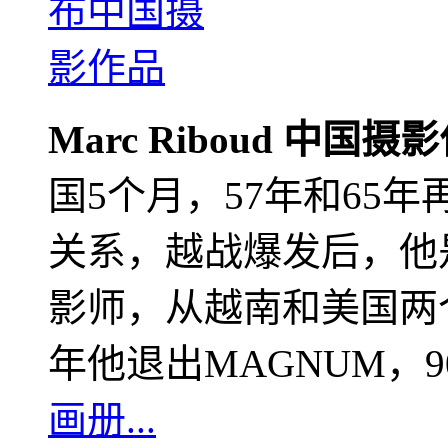
Marc Riboud 中国摄
国5个月，57年和65
关系，越战爆发后，他
影师，从越南和美国两个
年他退出MAGNUM，
画册...