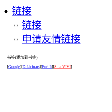
链接
链接
申请友情链接
书签(添加到书签)
[
Google
][
Del.icio.us
][
Furl It
][
Sina VIVI
]