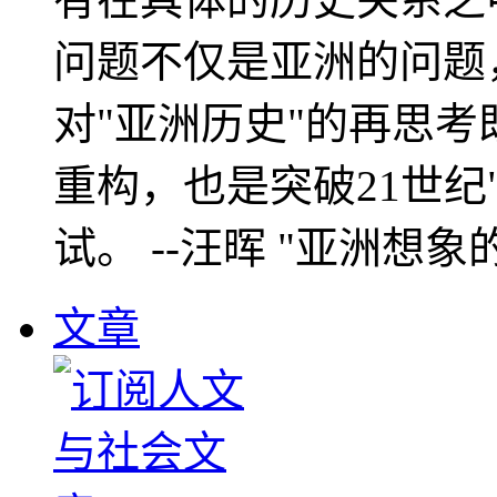
问题不仅是亚洲的问题
对"亚洲历史"的再思考
重构，也是突破21世纪
试。 --汪晖 "亚洲想象
文章