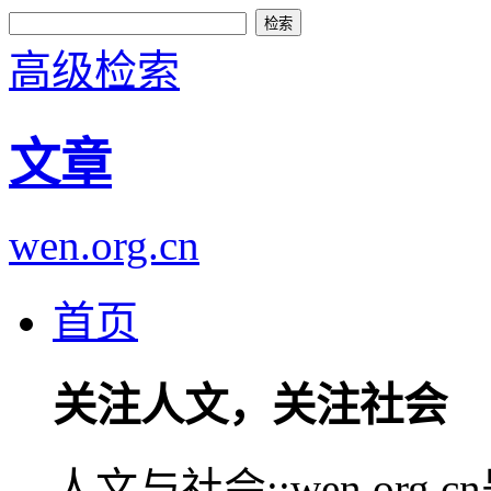
高级检索
文章
wen.org.cn
首页
关注人文，关注社会
人文与社会::wen.or