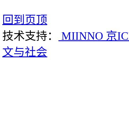
回到页顶
技术支持：
MIINNO
京IC
文与社会