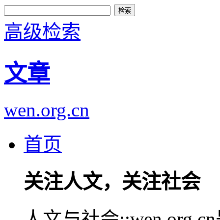
高级检索
文章
wen.org.cn
首页
关注人文，关注社会
人文与社会::wen.or