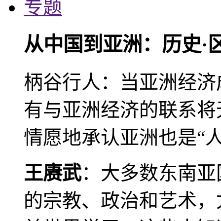
专题
从中国到亚洲：历史·
柄谷行人：当亚洲经济
有与亚洲经济的联系将
情愿地承认亚洲也是“人
王赓武
：大多数东南亚
的宗教、政治和艺术，