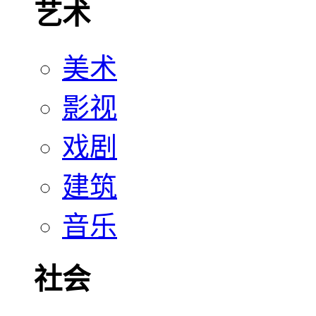
艺术
美术
影视
戏剧
建筑
音乐
社会