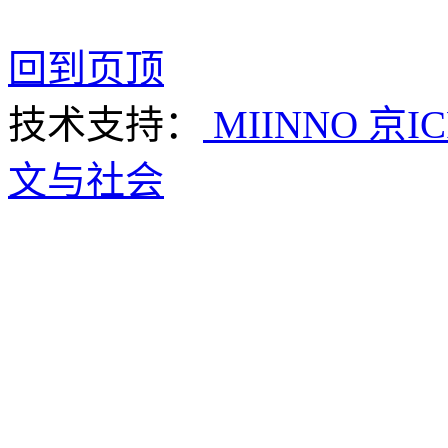
回到页顶
技术支持：
MIINNO
京IC
文与社会