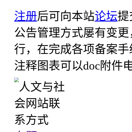
注册
后可向本站
论坛
提
公告管理方式屡有变更
行，在完成各项备案手
注释图表可以doc附件