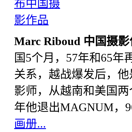
Marc Riboud 中国摄
国5个月，57年和65
关系，越战爆发后，他
影师，从越南和美国两个
年他退出MAGNUM，
画册...