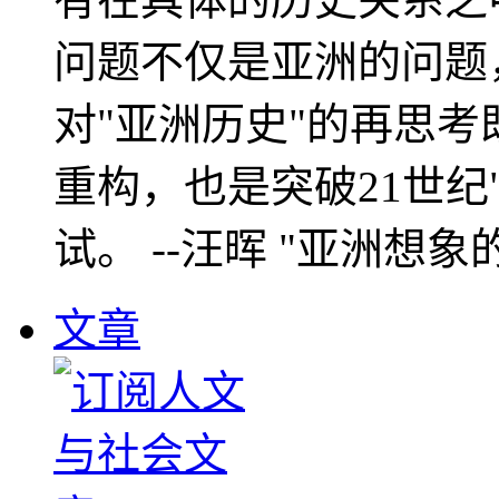
问题不仅是亚洲的问题
对"亚洲历史"的再思考
重构，也是突破21世纪
试。 --汪晖 "亚洲想象
文章