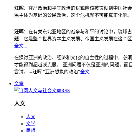
汪晖
：尊严政治和平等政治的逻辑应该被贯彻到中国社会
民主体为基础的公民政治，这个危机就不可能真正化解。
汪晖
：在有关东北亚地区的战争与和平的讨论中，琉球占
题，它是整个世界资本主义发展、帝国主义发展在这个区
全文...
在探讨亚洲的政治、经济和文化的自主性的过程中，必须
才能得到超越或克服。 亚洲问题不仅是亚洲的问题，而且是
尝试。 --汪晖 "亚洲想象的政治"
全文
文章
人文
人文
文学
思想