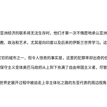
亚洲经济的联系将无法生存时，他们才第一次不情愿地承认亚洲也
教、政治和艺术，尤其是向印度以及后来的伊斯兰世界学习。这
贫穷的城市之一，但令人惊奇的事实是，这里的犯罪率却出奇的
保守主义变体奥巴马政府从上到下充满了自由帝国主义者，尽管
的世界史展开过程中被迫走上非主体化之路的东亚代表的周边视