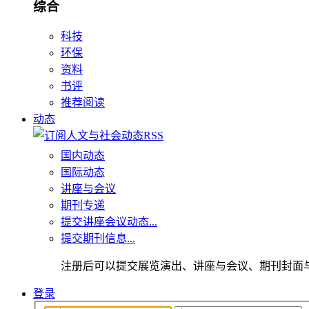
综合
科技
环保
资料
书评
推荐阅读
动态
国内动态
国际动态
讲座与会议
期刊专递
提交讲座会议动态...
提交期刊信息...
注册后可以提交展览演出、讲座与会议、期刊封面
登录