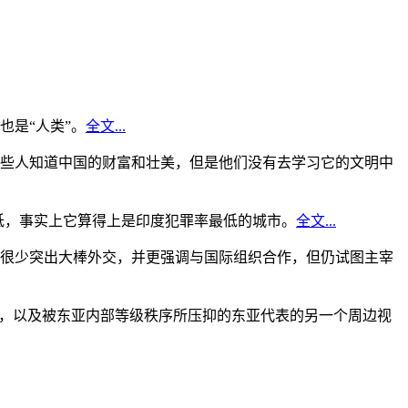
是“人类”。
全文...
些人知道中国的财富和壮美，但是他们没有去学习它的文明中
低，事实上它算得上是印度犯罪率最低的城市。
全文...
很少突出大棒外交，并更强调与国际组织合作，但仍试图主宰
角，以及被东亚内部等级秩序所压抑的东亚代表的另一个周边视