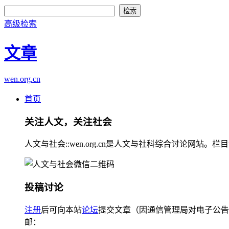
高级检索
文章
wen.org.cn
首页
关注人文，关注社会
人文与社会::wen.org.cn是人文与社科综合讨论
投稿讨论
注册
后可向本站
论坛
提交文章（因通信管理局对电子公告
邮：