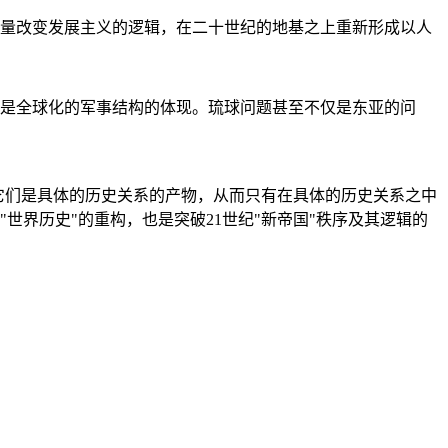
量改变发展主义的逻辑，在二十世纪的地基之上重新形成以人
是全球化的军事结构的体现。琉球问题甚至不仅是东亚的问
它们是具体的历史关系的产物，从而只有在具体的历史关系之中
"世界历史"的重构，也是突破21世纪"新帝国"秩序及其逻辑的