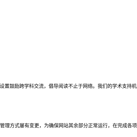
网站。栏目设置鼓励跨学科交流，倡导阅读不止于网络。我们的学术
管理方式屡有变更，为确保网站其余部分正常运行，在完成各项