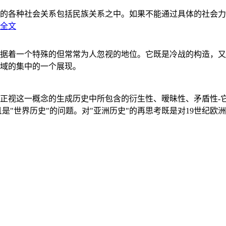
的各种社会关系包括民族关系之中。如果不能通过具体的社会力
全文
据着一个特殊的但常常为人忽视的地位。它既是冷战的构造，又
域的集中的一个展现。
正视这一概念的生成历史中所包含的衍生性、暧昧性、矛盾性-
"世界历史"的问题。对"亚洲历史"的再思考既是对19世纪欧洲