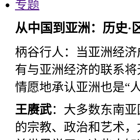
专题
从中国到亚洲：历史·
柄谷行人：当亚洲经济
有与亚洲经济的联系将
情愿地承认亚洲也是“人
王赓武
：大多数东南亚
的宗教、政治和艺术，