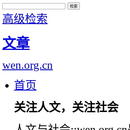
高级检索
文章
wen.org.cn
首页
关注人文，关注社会
人文与社会::wen.or