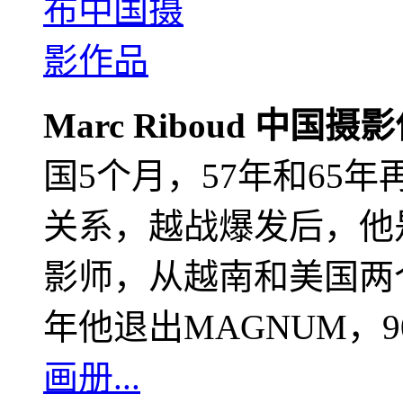
Marc Riboud 中国摄
国5个月，57年和65
关系，越战爆发后，他
影师，从越南和美国两个
年他退出MAGNUM，
画册...