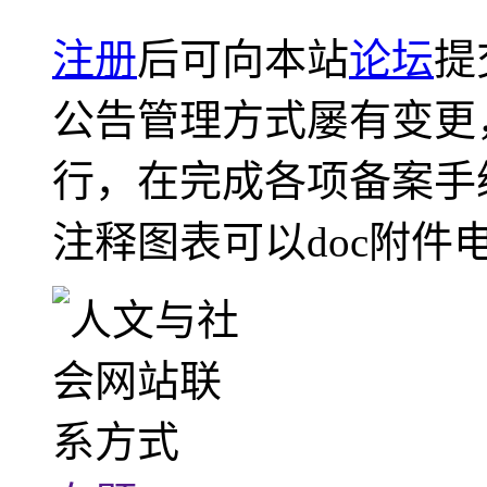
注册
后可向本站
论坛
提
公告管理方式屡有变更
行，在完成各项备案手
注释图表可以doc附件