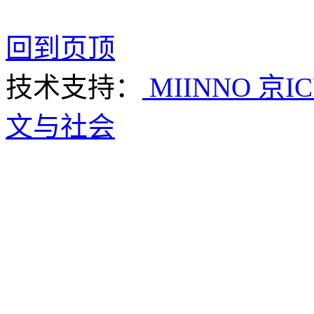
回到页顶
技术支持：
MIINNO
京IC
文与社会