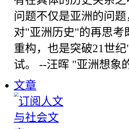
问题不仅是亚洲的问题
对"亚洲历史"的再思考
重构，也是突破21世纪
试。 --汪晖 "亚洲想象
文章