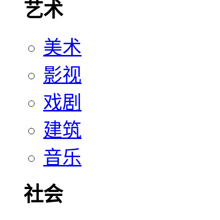
艺术
美术
影视
戏剧
建筑
音乐
社会