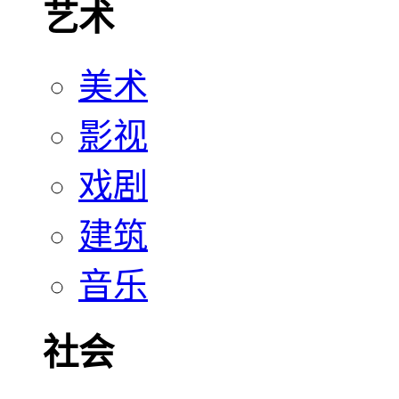
艺术
美术
影视
戏剧
建筑
音乐
社会