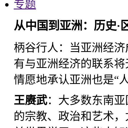
专题
从中国到亚洲：历史·
柄谷行人：当亚洲经济
有与亚洲经济的联系将
情愿地承认亚洲也是“人
王赓武
：大多数东南亚
的宗教、政治和艺术，