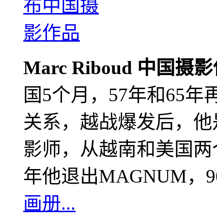
Marc Riboud 中国摄
国5个月，57年和65
关系，越战爆发后，他
影师，从越南和美国两个
年他退出MAGNUM，
画册...