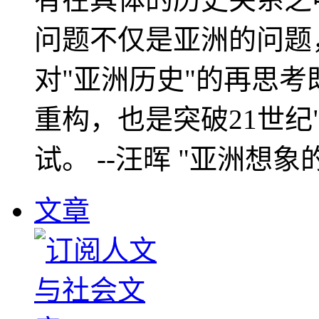
问题不仅是亚洲的问题
对"亚洲历史"的再思考
重构，也是突破21世纪
试。 --汪晖 "亚洲想象
文章