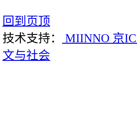
回到页顶
技术支持：
MIINNO
京IC
文与社会