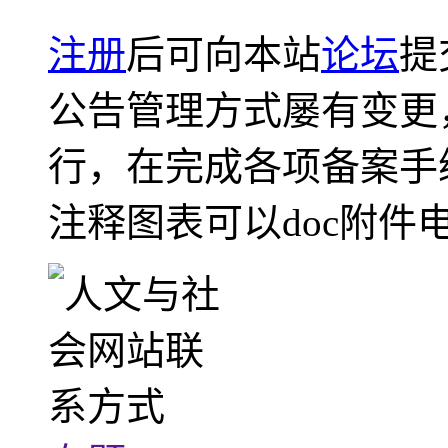
注册
后可向本站
论坛
提
公告管理方式屡有变更
行，在完成各项备案手
注释图表可以doc附件