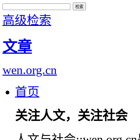
高级检索
文章
wen.org.cn
首页
关注人文，关注社会
人文与社会::wen.or