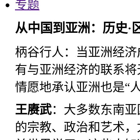
专题
从中国到亚洲：历史·
柄谷行人：当亚洲经济
有与亚洲经济的联系将
情愿地承认亚洲也是“人
王赓武
：大多数东南亚
的宗教、政治和艺术，