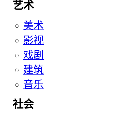
艺术
美术
影视
戏剧
建筑
音乐
社会