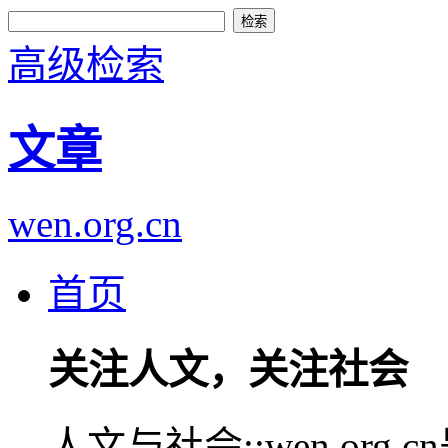
高级检索
文章
wen.org.cn
首页
关注人文，关注社会
人文与社会::wen.or