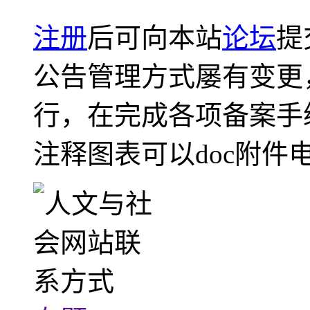
注册
后可向本站
论坛
提
公告管理方式屡有变更
行，在完成各项备案手
注释图表可以doc附件