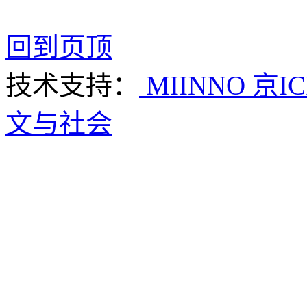
回到页顶
技术支持：
MIINNO
京IC
文与社会