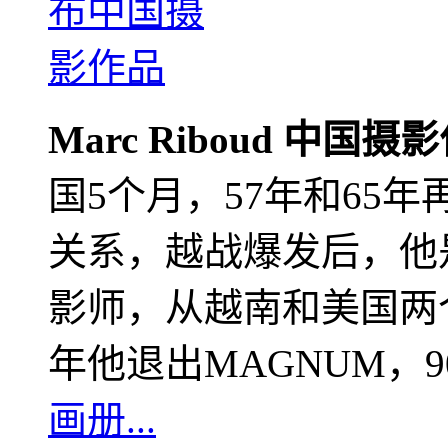
Marc Riboud 中国摄
国5个月，57年和65
关系，越战爆发后，他
影师，从越南和美国两个
年他退出MAGNUM，
画册...