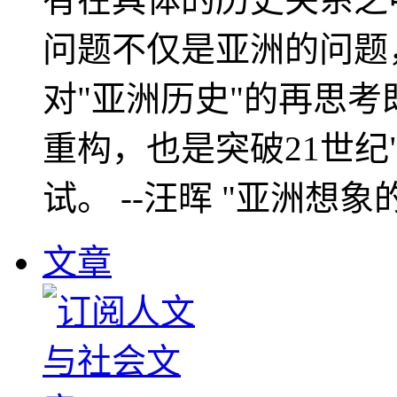
问题不仅是亚洲的问题
对"亚洲历史"的再思考
重构，也是突破21世纪
试。 --汪晖 "亚洲想象
文章