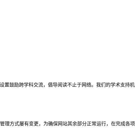
网站。栏目设置鼓励跨学科交流，倡导阅读不止于网络。我们的学术
管理方式屡有变更，为确保网站其余部分正常运行，在完成各项