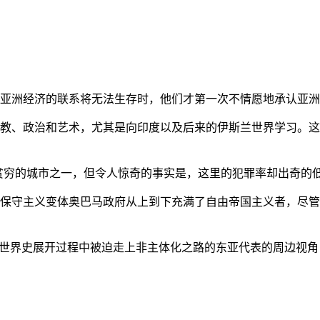
亚洲经济的联系将无法生存时，他们才第一次不情愿地承认亚洲也
教、政治和艺术，尤其是向印度以及后来的伊斯兰世界学习。这
贫穷的城市之一，但令人惊奇的事实是，这里的犯罪率却出奇的
保守主义变体奥巴马政府从上到下充满了自由帝国主义者，尽管
的世界史展开过程中被迫走上非主体化之路的东亚代表的周边视