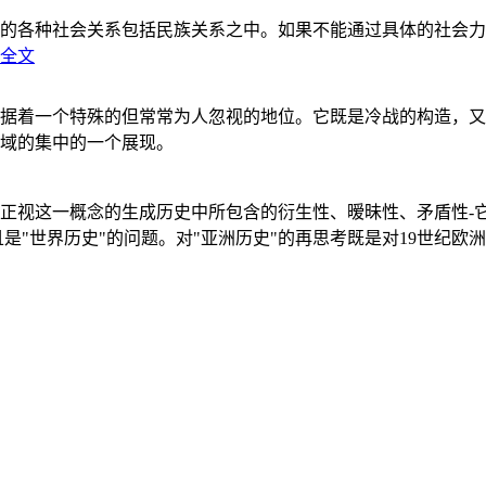
的各种社会关系包括民族关系之中。如果不能通过具体的社会力
全文
据着一个特殊的但常常为人忽视的地位。它既是冷战的构造，又
域的集中的一个展现。
正视这一概念的生成历史中所包含的衍生性、暧昧性、矛盾性-
"世界历史"的问题。对"亚洲历史"的再思考既是对19世纪欧洲