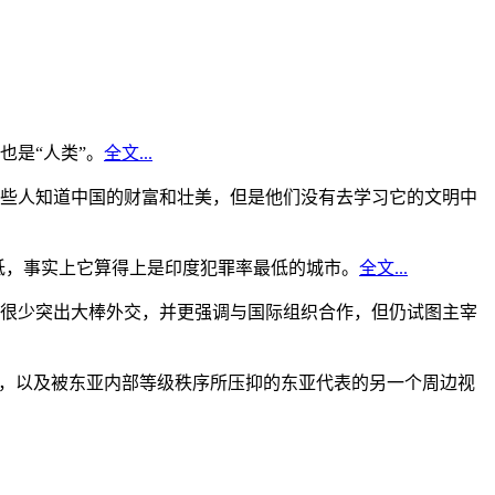
是“人类”。
全文...
些人知道中国的财富和壮美，但是他们没有去学习它的文明中
低，事实上它算得上是印度犯罪率最低的城市。
全文...
很少突出大棒外交，并更强调与国际组织合作，但仍试图主宰
角，以及被东亚内部等级秩序所压抑的东亚代表的另一个周边视