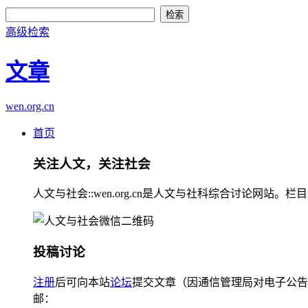
高级检索
文章
wen.org.cn
首页
关注人文，关注社会
人文与社会::wen.org.cn是人文与社科综合讨论
投稿讨论
注册
后可向本站
论坛
提交文章（因通信管理局对电子公告
邮：