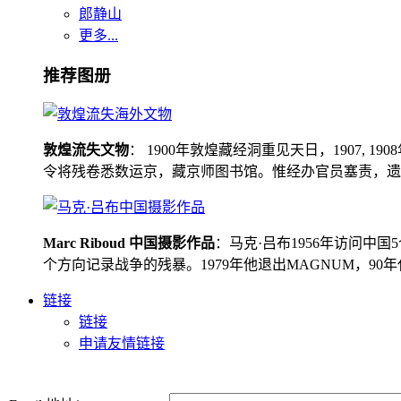
郎静山
更多...
推荐图册
敦煌流失文物
： 1900年敦煌藏经洞重见天日，1907
令将残卷悉数运京，藏京师图书馆。惟经办官员塞责，遗书留在
Marc Riboud 中国摄影作品
：马克·吕布1956年访问
个方向记录战争的残暴。1979年他退出MAGNUM，9
链接
链接
申请友情链接