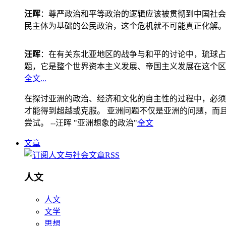
汪晖
：尊严政治和平等政治的逻辑应该被贯彻到中国社会
民主体为基础的公民政治，这个危机就不可能真正化解。
汪晖
：在有关东北亚地区的战争与和平的讨论中，琉球占
题，它是整个世界资本主义发展、帝国主义发展在这个区
全文...
在探讨亚洲的政治、经济和文化的自主性的过程中，必须
才能得到超越或克服。 亚洲问题不仅是亚洲的问题，而且是
尝试。 --汪晖 "亚洲想象的政治"
全文
文章
人文
人文
文学
思想