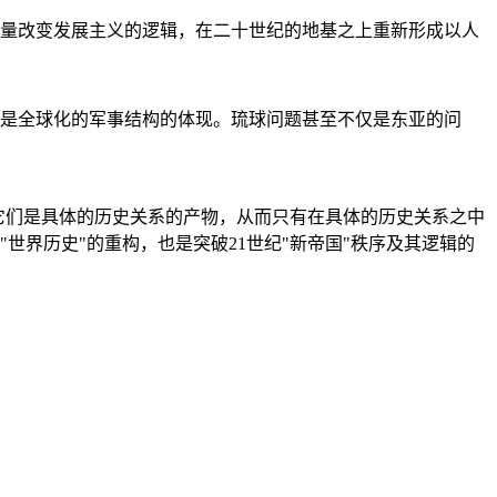
量改变发展主义的逻辑，在二十世纪的地基之上重新形成以人
是全球化的军事结构的体现。琉球问题甚至不仅是东亚的问
它们是具体的历史关系的产物，从而只有在具体的历史关系之中
"世界历史"的重构，也是突破21世纪"新帝国"秩序及其逻辑的