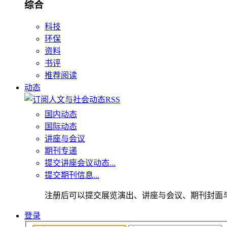
综合
科技
环保
资料
书评
推荐阅读
动态
国内动态
国际动态
讲座与会议
期刊专递
提交讲座会议动态...
提交期刊信息...
注册后可以提交展览演出、讲座与会议、期刊封面
登录