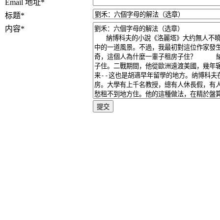
Email 地址
*
标题
*
内容
*