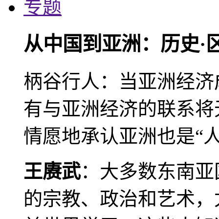
专题
从中国到亚洲：历史·
柄谷行人：当亚洲经济
有与亚洲经济的联系将
情愿地承认亚洲也是“人
王赓武
：大多数东南亚
的宗教、政治和艺术，