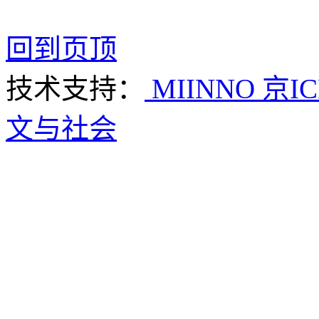
回到页顶
技术支持：
MIINNO
京IC
文与社会