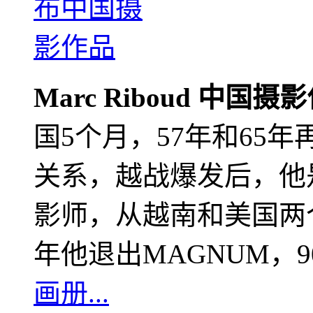
Marc Riboud 中国摄
国5个月，57年和65
关系，越战爆发后，他
影师，从越南和美国两个
年他退出MAGNUM，
画册...