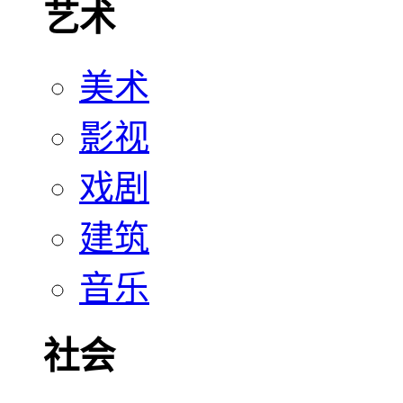
艺术
美术
影视
戏剧
建筑
音乐
社会