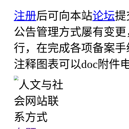
注册
后可向本站
论坛
提
公告管理方式屡有变更
行，在完成各项备案手
注释图表可以doc附件