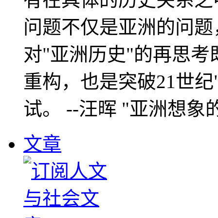
问题不仅是亚洲的问题
对"亚洲历史"的再思考
重构，也是突破21世纪
试。 --汪晖 "亚洲想象
文章