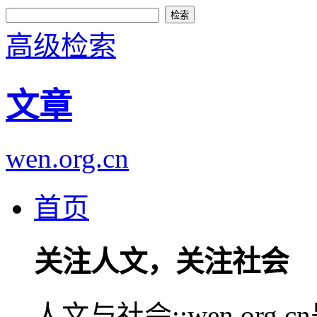
高级检索
文章
wen.org.cn
首页
关注人文，关注社会
人文与社会::wen.or