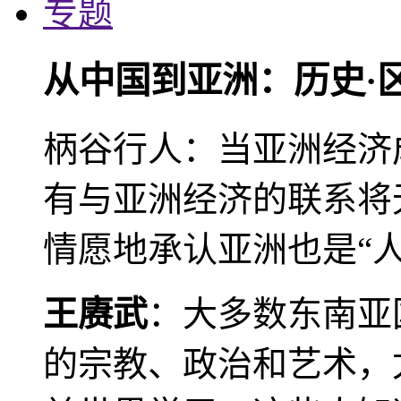
专题
从中国到亚洲：历史·
柄谷行人：当亚洲经济
有与亚洲经济的联系将
情愿地承认亚洲也是“人
王赓武
：大多数东南亚
的宗教、政治和艺术，