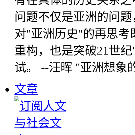
问题不仅是亚洲的问题
对"亚洲历史"的再思考
重构，也是突破21世纪
试。 --汪晖 "亚洲想象
文章