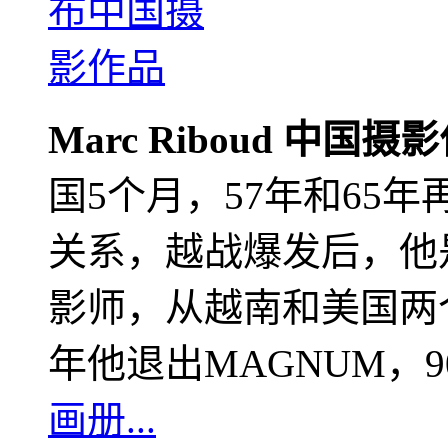
Marc Riboud 中国摄
国5个月，57年和65
关系，越战爆发后，他
影师，从越南和美国两个
年他退出MAGNUM，
画册...