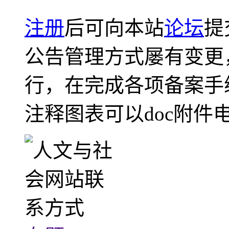
注册
后可向本站
论坛
提
公告管理方式屡有变更
行，在完成各项备案手
注释图表可以doc附件