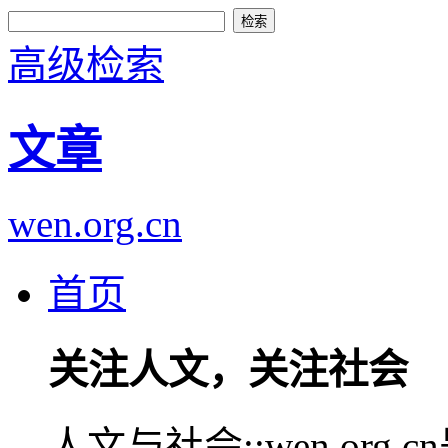
高级检索
文章
wen.org.cn
首页
关注人文，关注社会
人文与社会::wen.or