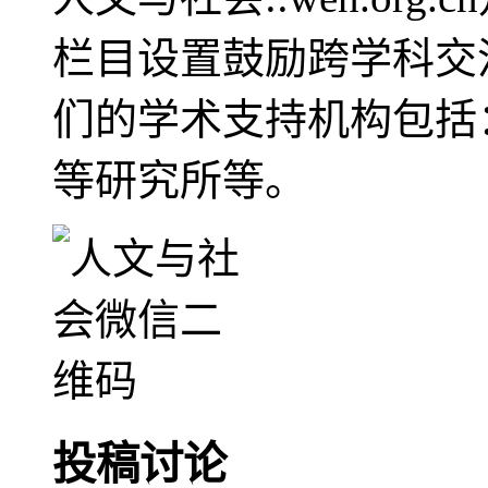
栏目设置鼓励跨学科交
们的学术支持机构包括
等研究所等。
投稿讨论