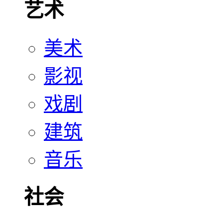
艺术
美术
影视
戏剧
建筑
音乐
社会