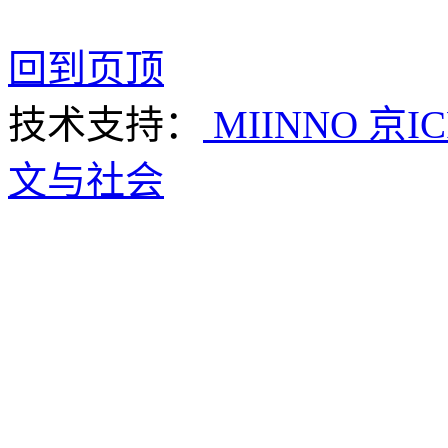
回到页顶
技术支持：
MIINNO
京IC
文与社会