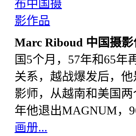
Marc Riboud 中国摄
国5个月，57年和65
关系，越战爆发后，他
影师，从越南和美国两个
年他退出MAGNUM，
画册...