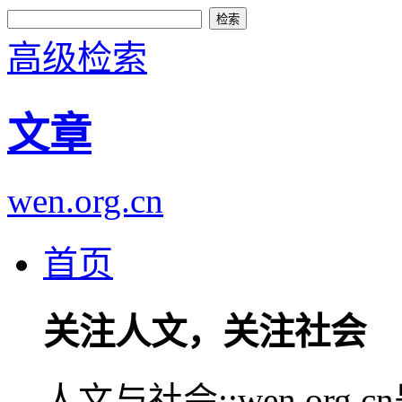
高级检索
文章
wen.org.cn
首页
关注人文，关注社会
人文与社会::wen.or