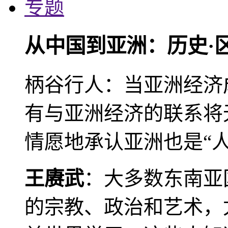
专题
从中国到亚洲：历史·
柄谷行人：当亚洲经济
有与亚洲经济的联系将
情愿地承认亚洲也是“人
王赓武
：大多数东南亚
的宗教、政治和艺术，