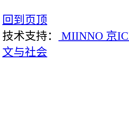
回到页顶
技术支持：
MIINNO
京IC
文与社会