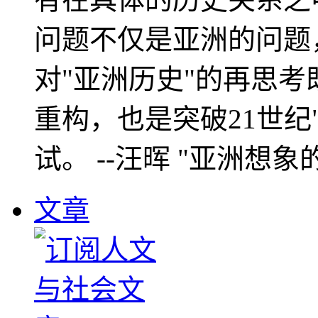
问题不仅是亚洲的问题
对"亚洲历史"的再思考
重构，也是突破21世纪
试。 --汪晖 "亚洲想象
文章