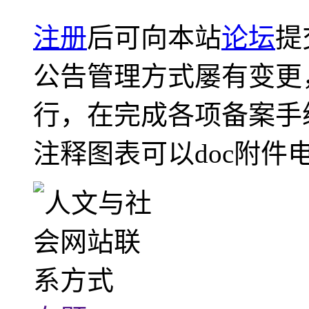
注册
后可向本站
论坛
提
公告管理方式屡有变更
行，在完成各项备案手
注释图表可以doc附件