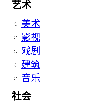
艺术
美术
影视
戏剧
建筑
音乐
社会