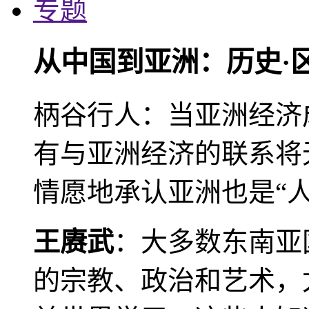
专题
从中国到亚洲：历史·
柄谷行人：当亚洲经济
有与亚洲经济的联系将
情愿地承认亚洲也是“人
王赓武
：大多数东南亚
的宗教、政治和艺术，