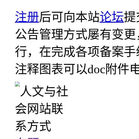
注册
后可向本站
论坛
提
公告管理方式屡有变更
行，在完成各项备案手
注释图表可以doc附件