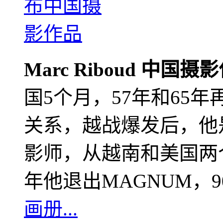
Marc Riboud 中国摄
国5个月，57年和65
关系，越战爆发后，他
影师，从越南和美国两个
年他退出MAGNUM，
画册...