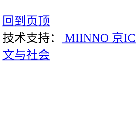
回到页顶
技术支持：
MIINNO
京IC
文与社会