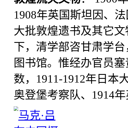
1908年英国斯坦因、
大批敦煌遗书及其它文物
下，清学部咨甘肃学台
图书馆。惟经办官员塞
数，1911-1912年日本
奥登堡考察队、1914