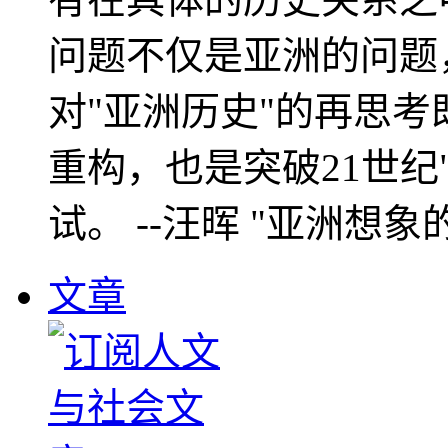
问题不仅是亚洲的问题
对"亚洲历史"的再思考
重构，也是突破21世纪
试。 --汪晖 "亚洲想象
文章