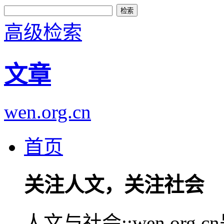
高级检索
文章
wen.org.cn
首页
关注人文，关注社会
人文与社会::wen.or