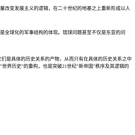
量改变发展主义的逻辑，在二十世纪的地基之上重新形成以人
是全球化的军事结构的体现。琉球问题甚至不仅是东亚的问
它们是具体的历史关系的产物，从而只有在具体的历史关系之中
"世界历史"的重构，也是突破21世纪"新帝国"秩序及其逻辑的