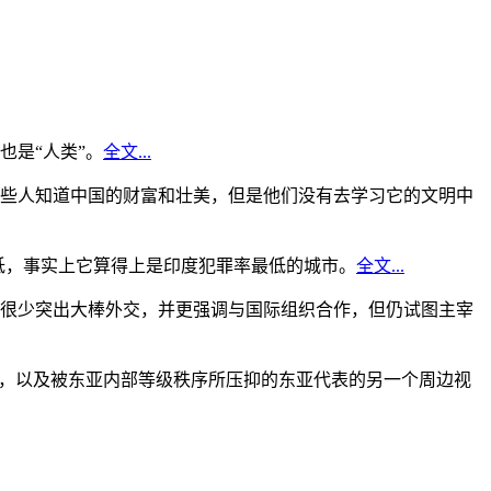
是“人类”。
全文...
些人知道中国的财富和壮美，但是他们没有去学习它的文明中
低，事实上它算得上是印度犯罪率最低的城市。
全文...
很少突出大棒外交，并更强调与国际组织合作，但仍试图主宰
角，以及被东亚内部等级秩序所压抑的东亚代表的另一个周边视