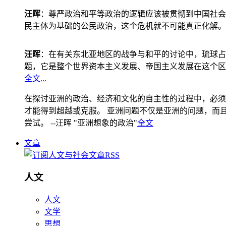
汪晖
：尊严政治和平等政治的逻辑应该被贯彻到中国社会
民主体为基础的公民政治，这个危机就不可能真正化解。
汪晖
：在有关东北亚地区的战争与和平的讨论中，琉球占
题，它是整个世界资本主义发展、帝国主义发展在这个区
全文...
在探讨亚洲的政治、经济和文化的自主性的过程中，必须
才能得到超越或克服。 亚洲问题不仅是亚洲的问题，而且是
尝试。 --汪晖 "亚洲想象的政治"
全文
文章
人文
人文
文学
思想