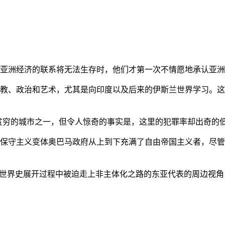
亚洲经济的联系将无法生存时，他们才第一次不情愿地承认亚洲也
教、政治和艺术，尤其是向印度以及后来的伊斯兰世界学习。这
贫穷的城市之一，但令人惊奇的事实是，这里的犯罪率却出奇的
保守主义变体奥巴马政府从上到下充满了自由帝国主义者，尽管
的世界史展开过程中被迫走上非主体化之路的东亚代表的周边视