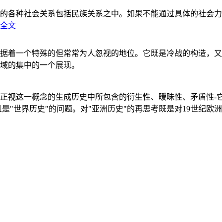
的各种社会关系包括民族关系之中。如果不能通过具体的社会力
全文
据着一个特殊的但常常为人忽视的地位。它既是冷战的构造，又
域的集中的一个展现。
正视这一概念的生成历史中所包含的衍生性、暧昧性、矛盾性-
"世界历史"的问题。对"亚洲历史"的再思考既是对19世纪欧洲