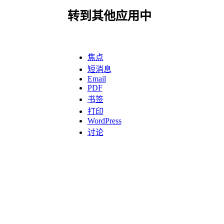
转到其他应用中
焦点
短消息
Email
PDF
书签
打印
WordPress
讨论