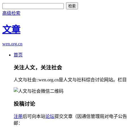
高级检索
文章
wen.org.cn
首页
关注人文，关注社会
人文与社会::wen.org.cn是人文与社科综合讨论
投稿讨论
注册
后可向本站
论坛
提交文章（因通信管理局对电子公告
邮：