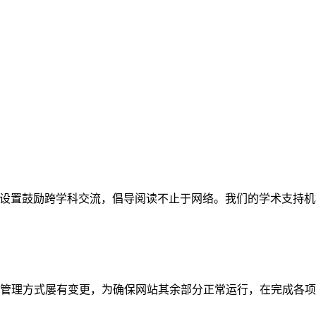
网站。栏目设置鼓励跨学科交流，倡导阅读不止于网络。我们的学术
管理方式屡有变更，为确保网站其余部分正常运行，在完成各项