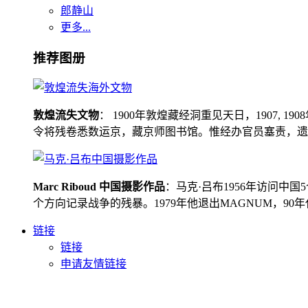
郎静山
更多...
推荐图册
敦煌流失文物
： 1900年敦煌藏经洞重见天日，1907
令将残卷悉数运京，藏京师图书馆。惟经办官员塞责，遗书留在
Marc Riboud 中国摄影作品
：马克·吕布1956年访问
个方向记录战争的残暴。1979年他退出MAGNUM，9
链接
链接
申请友情链接