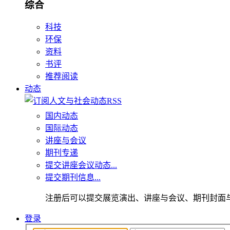
综合
科技
环保
资料
书评
推荐阅读
动态
国内动态
国际动态
讲座与会议
期刊专递
提交讲座会议动态...
提交期刊信息...
注册后可以提交展览演出、讲座与会议、期刊封面
登录