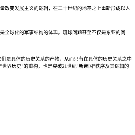
量改变发展主义的逻辑，在二十世纪的地基之上重新形成以人
是全球化的军事结构的体现。琉球问题甚至不仅是东亚的问
它们是具体的历史关系的产物，从而只有在具体的历史关系之中
"世界历史"的重构，也是突破21世纪"新帝国"秩序及其逻辑的