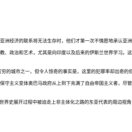
亚洲经济的联系将无法生存时，他们才第一次不情愿地承认亚洲也
教、政治和艺术，尤其是向印度以及后来的伊斯兰世界学习。这
贫穷的城市之一，但令人惊奇的事实是，这里的犯罪率却出奇的
保守主义变体奥巴马政府从上到下充满了自由帝国主义者，尽管
的世界史展开过程中被迫走上非主体化之路的东亚代表的周边视