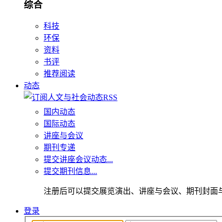
综合
科技
环保
资料
书评
推荐阅读
动态
国内动态
国际动态
讲座与会议
期刊专递
提交讲座会议动态...
提交期刊信息...
注册后可以提交展览演出、讲座与会议、期刊封面
登录