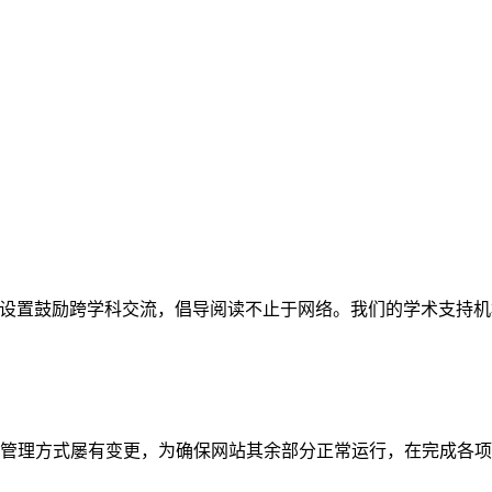
网站。栏目设置鼓励跨学科交流，倡导阅读不止于网络。我们的学术
管理方式屡有变更，为确保网站其余部分正常运行，在完成各项