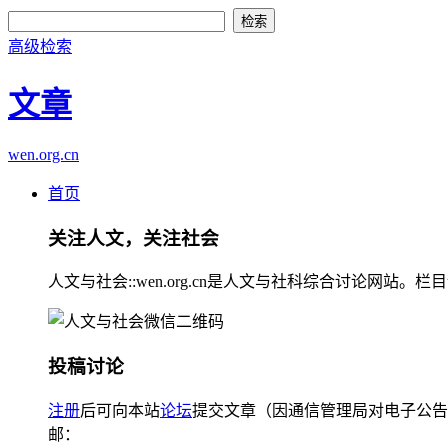
高级检索
文章
wen.org.cn
首页
关注人文，关注社会
人文与社会::wen.org.cn是人文与社科综合讨论
投稿讨论
注册
后可向本站
论坛
提交文章（因通信管理局对电子公告
邮：