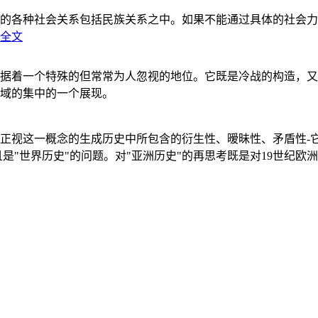
的各种社会关系包括民族关系之中。如果不能通过具体的社会力
全文
据着一个特殊的但常常为人忽视的地位。它既是冷战的构造，又
域的集中的一个展现。
正视这一概念的生成历史中所包含的衍生性、暧昧性、矛盾性-
"世界历史"的问题。对"亚洲历史"的再思考既是对19世纪欧洲