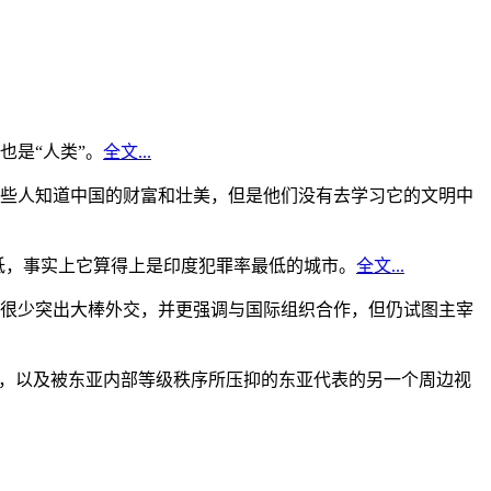
是“人类”。
全文...
些人知道中国的财富和壮美，但是他们没有去学习它的文明中
低，事实上它算得上是印度犯罪率最低的城市。
全文...
很少突出大棒外交，并更强调与国际组织合作，但仍试图主宰
角，以及被东亚内部等级秩序所压抑的东亚代表的另一个周边视