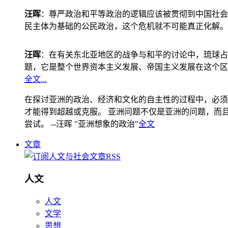
汪晖
：尊严政治和平等政治的逻辑应该被贯彻到中国社会
民主体为基础的公民政治，这个危机就不可能真正化解。
汪晖
：在有关东北亚地区的战争与和平的讨论中，琉球占
题，它是整个世界资本主义发展、帝国主义发展在这个区
全文...
在探讨亚洲的政治、经济和文化的自主性的过程中，必须
才能得到超越或克服。 亚洲问题不仅是亚洲的问题，而且是
尝试。 --汪晖 "亚洲想象的政治"
全文
文章
人文
人文
文学
思想