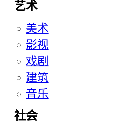
艺术
美术
影视
戏剧
建筑
音乐
社会