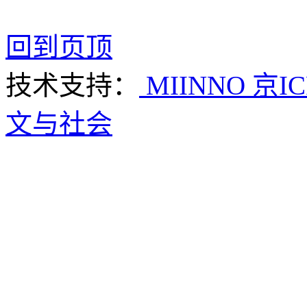
回到页顶
技术支持：
MIINNO
京IC
文与社会