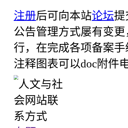
注册
后可向本站
论坛
提
公告管理方式屡有变更
行，在完成各项备案手
注释图表可以doc附件