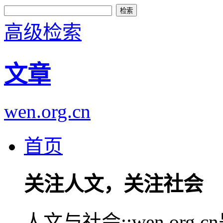
高级检索
文章
wen.org.cn
首页
关注人文，关注社会
人文与社会::wen.or