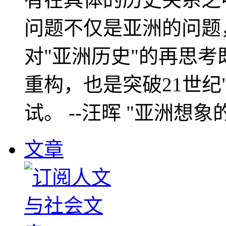
问题不仅是亚洲的问题
对"亚洲历史"的再思考
重构，也是突破21世纪
试。 --汪晖 "亚洲想象
文章