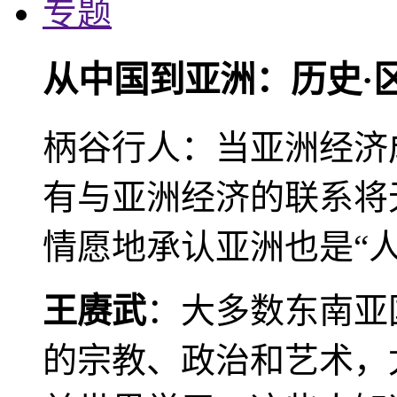
专题
从中国到亚洲：历史·
柄谷行人：当亚洲经济
有与亚洲经济的联系将
情愿地承认亚洲也是“人
王赓武
：大多数东南亚
的宗教、政治和艺术，