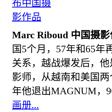
Marc Riboud 中国摄
国5个月，57年和65
关系，越战爆发后，他
影师，从越南和美国两个
年他退出MAGNUM，
画册...