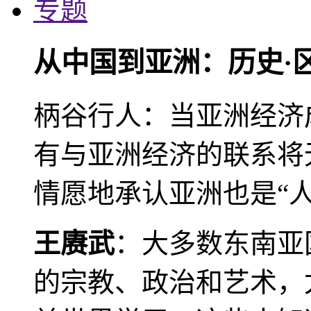
专题
从中国到亚洲：历史·
柄谷行人：当亚洲经济
有与亚洲经济的联系将
情愿地承认亚洲也是“人
王赓武
：大多数东南亚
的宗教、政治和艺术，