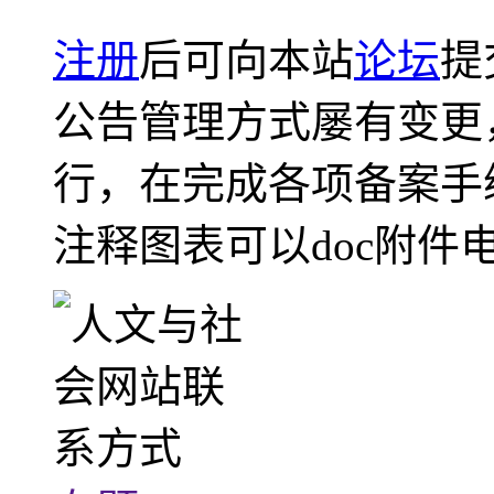
注册
后可向本站
论坛
提
公告管理方式屡有变更
行，在完成各项备案手
注释图表可以doc附件