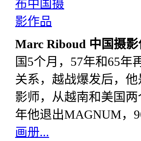
Marc Riboud 中国摄
国5个月，57年和65
关系，越战爆发后，他
影师，从越南和美国两个
年他退出MAGNUM，
画册...