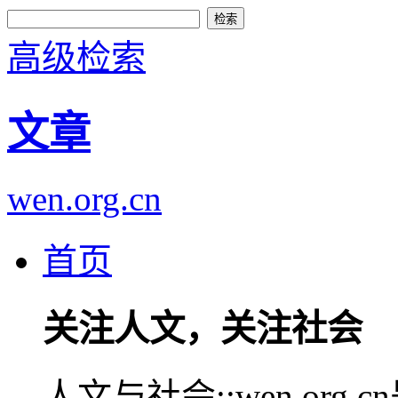
高级检索
文章
wen.org.cn
首页
关注人文，关注社会
人文与社会::wen.or