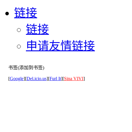
链接
链接
申请友情链接
书签(添加到书签)
[
Google
][
Del.icio.us
][
Furl It
][
Sina VIVI
]