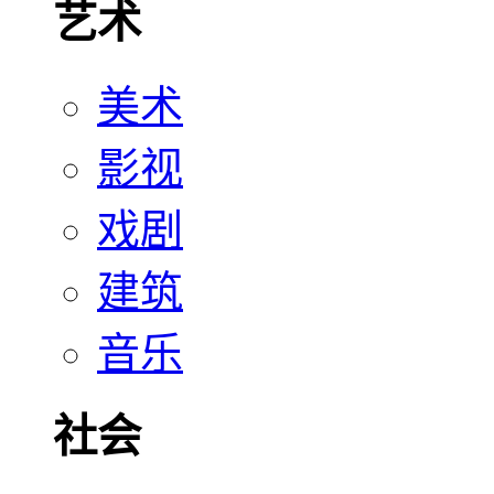
艺术
美术
影视
戏剧
建筑
音乐
社会