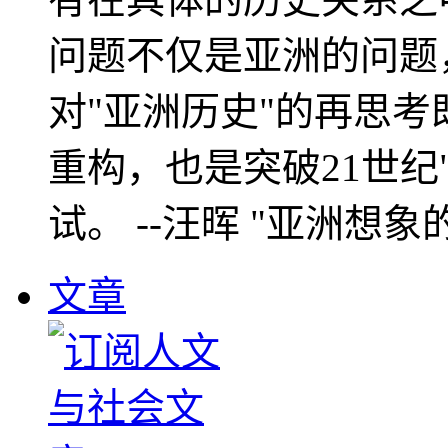
问题不仅是亚洲的问题
对"亚洲历史"的再思考
重构，也是突破21世纪
试。 --汪晖 "亚洲想象
文章