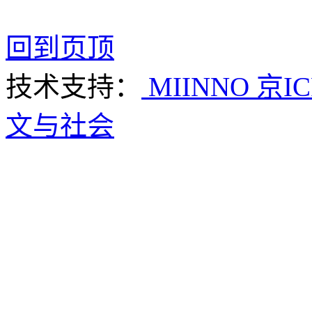
回到页顶
技术支持：
MIINNO
京IC
文与社会