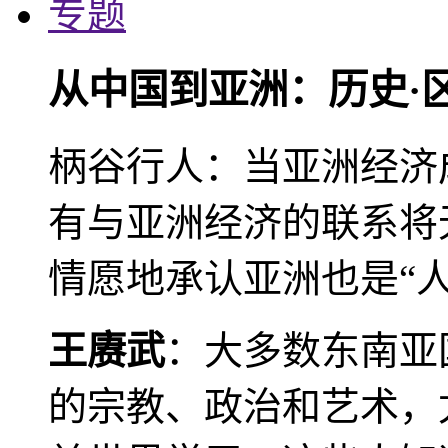
专题
从中国到亚洲：历史·
柄谷行人：当亚洲经济
有与亚洲经济的联系将
情愿地承认亚洲也是“人
王赓武
：大多数东南亚
的宗教、政治和艺术，