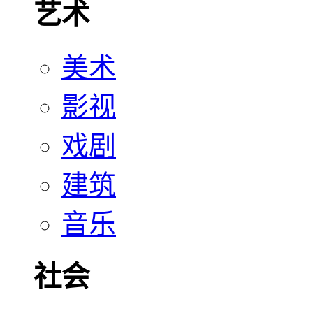
艺术
美术
影视
戏剧
建筑
音乐
社会