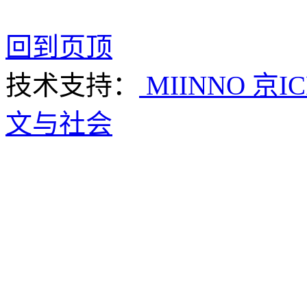
回到页顶
技术支持：
MIINNO
京IC
文与社会