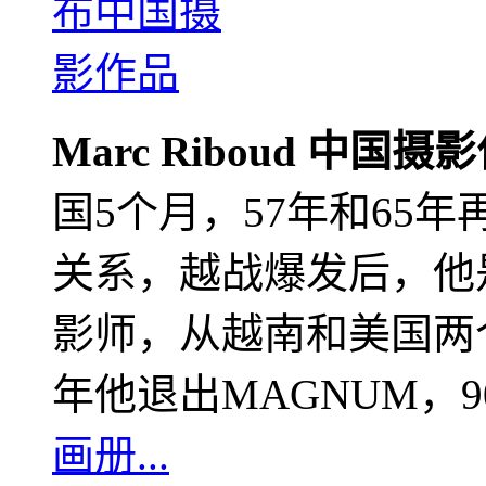
Marc Riboud 中国摄
国5个月，57年和65
关系，越战爆发后，他
影师，从越南和美国两个
年他退出MAGNUM，
画册...