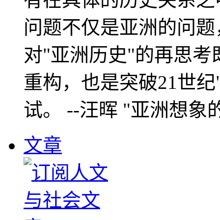
问题不仅是亚洲的问题
对"亚洲历史"的再思考
重构，也是突破21世纪
试。 --汪晖 "亚洲想象
文章