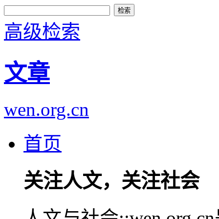
高级检索
文章
wen.org.cn
首页
关注人文，关注社会
人文与社会::wen.or