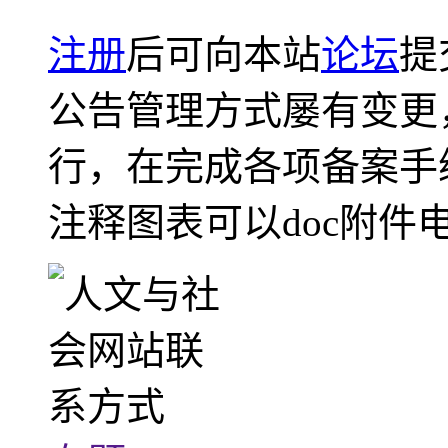
注册
后可向本站
论坛
提
公告管理方式屡有变更
行，在完成各项备案手
注释图表可以doc附件