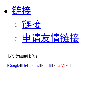
链接
链接
申请友情链接
书签(添加到书签)
[
Google
][
Del.icio.us
][
Furl It
][
Sina VIVI
]