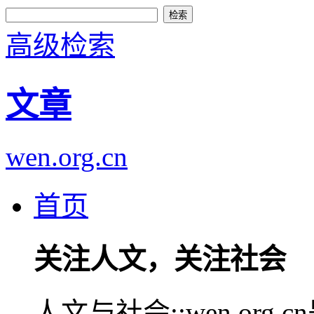
高级检索
文章
wen.org.cn
首页
关注人文，关注社会
人文与社会::wen.or