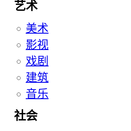
艺术
美术
影视
戏剧
建筑
音乐
社会