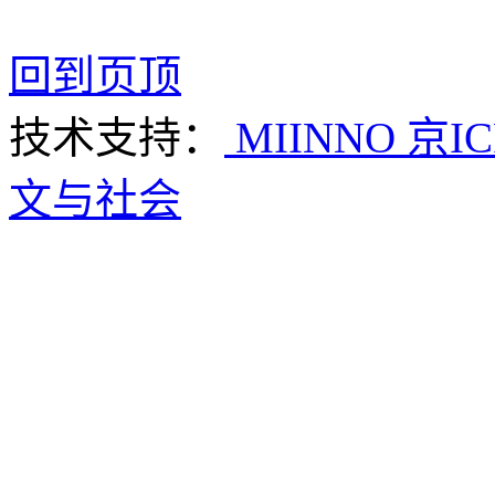
回到页顶
技术支持：
MIINNO
京IC
文与社会