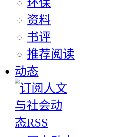
环保
资料
书评
推荐阅读
动态