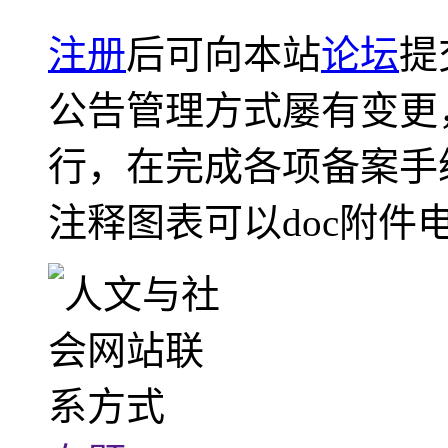
注册
后可向本站
论坛
提
公告管理方式屡有变更
行，在完成各项备案手
注释图表可以doc附件