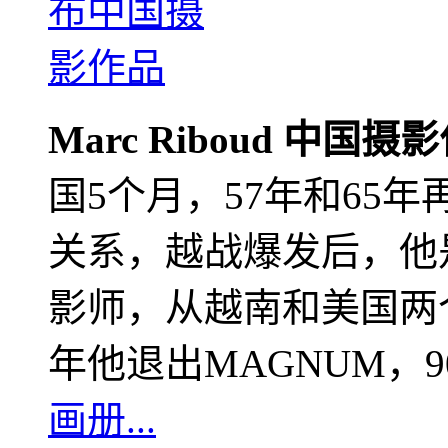
Marc Riboud 中国摄
国5个月，57年和65
关系，越战爆发后，他
影师，从越南和美国两个
年他退出MAGNUM，
画册...