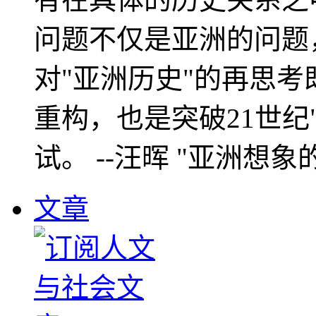
问题不仅是亚洲的问题
对"亚洲历史"的再思考
重构，也是突破21世纪
试。 --汪晖 "亚洲想象
文章