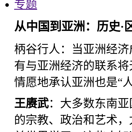
专题
从中国到亚洲：历史·
柄谷行人：当亚洲经济
有与亚洲经济的联系将
情愿地承认亚洲也是“人
王赓武
：大多数东南亚
的宗教、政治和艺术，