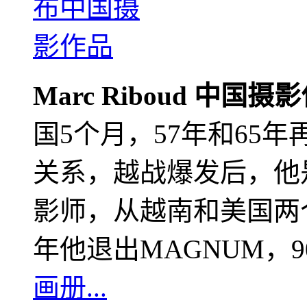
Marc Riboud 中国摄
国5个月，57年和65
关系，越战爆发后，他
影师，从越南和美国两个
年他退出MAGNUM，
画册...