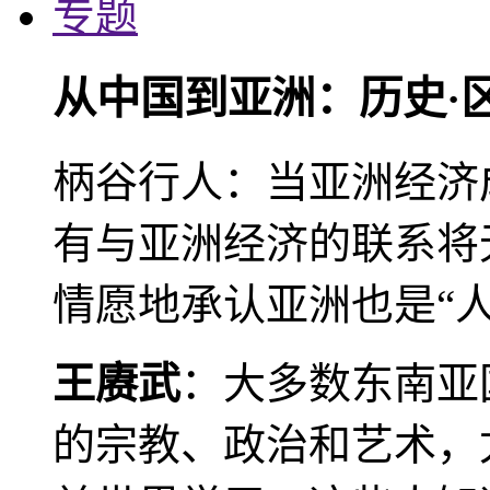
专题
从中国到亚洲：历史·
柄谷行人：当亚洲经济
有与亚洲经济的联系将
情愿地承认亚洲也是“人
王赓武
：大多数东南亚
的宗教、政治和艺术，