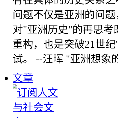
问题不仅是亚洲的问题
对"亚洲历史"的再思考
重构，也是突破21世纪
试。 --汪晖 "亚洲想象
文章