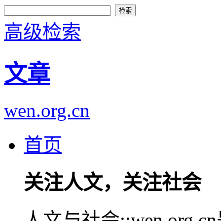
高级检索
文章
wen.org.cn
首页
关注人文，关注社会
人文与社会::wen.or