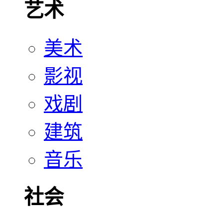
艺术
美术
影视
戏剧
建筑
音乐
社会