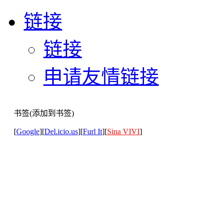
链接
链接
申请友情链接
书签(添加到书签)
[
Google
][
Del.icio.us
][
Furl It
][
Sina VIVI
]