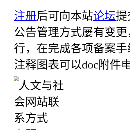
注册
后可向本站
论坛
提
公告管理方式屡有变更
行，在完成各项备案手
注释图表可以doc附件