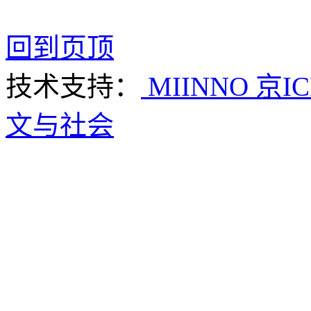
回到页顶
技术支持：
MIINNO
京IC
文与社会