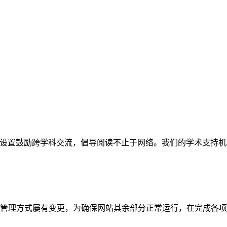
网站。栏目设置鼓励跨学科交流，倡导阅读不止于网络。我们的学术
管理方式屡有变更，为确保网站其余部分正常运行，在完成各项