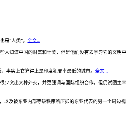
是“人类”。
全文...
些人知道中国的财富和壮美，但是他们没有去学习它的文明中
低，事实上它算得上是印度犯罪率最低的城市。
全文...
很少突出大棒外交，并更强调与国际组织合作，但仍试图主宰
角，以及被东亚内部等级秩序所压抑的东亚代表的另一个周边视