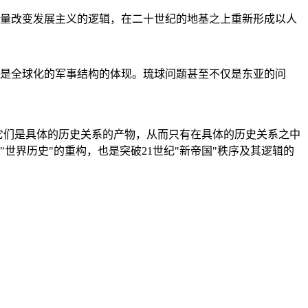
量改变发展主义的逻辑，在二十世纪的地基之上重新形成以人
是全球化的军事结构的体现。琉球问题甚至不仅是东亚的问
它们是具体的历史关系的产物，从而只有在具体的历史关系之中
"世界历史"的重构，也是突破21世纪"新帝国"秩序及其逻辑的