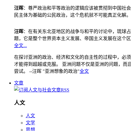
汪晖
：尊严政治和平等政治的逻辑应该被贯彻到中国社会
民主体为基础的公民政治，这个危机就不可能真正化解。
汪晖
：在有关东北亚地区的战争与和平的讨论中，琉球占
题，它是整个世界资本主义发展、帝国主义发展在这个区
全文...
在探讨亚洲的政治、经济和文化的自主性的过程中，必须
才能得到超越或克服。 亚洲问题不仅是亚洲的问题，而且是
尝试。 --汪晖 "亚洲想象的政治"
全文
文章
人文
人文
文学
思想