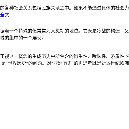
的各种社会关系包括民族关系之中。如果不能通过具体的社会力
全文
据着一个特殊的但常常为人忽视的地位。它既是冷战的构造，又
域的集中的一个展现。
正视这一概念的生成历史中所包含的衍生性、暧昧性、矛盾性-
"世界历史"的问题。对"亚洲历史"的再思考既是对19世纪欧洲