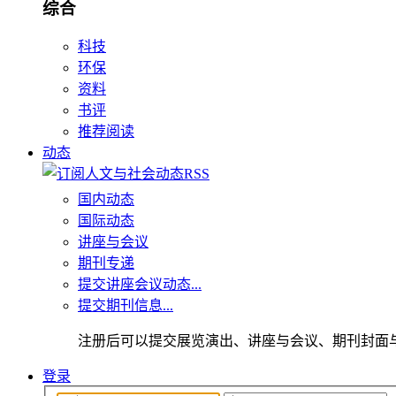
综合
科技
环保
资料
书评
推荐阅读
动态
国内动态
国际动态
讲座与会议
期刊专递
提交讲座会议动态...
提交期刊信息...
注册后可以提交展览演出、讲座与会议、期刊封面
登录