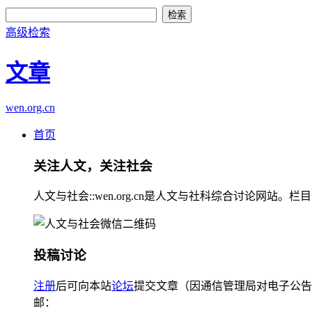
高级检索
文章
wen.org.cn
首页
关注人文，关注社会
人文与社会::wen.org.cn是人文与社科综合讨论
投稿讨论
注册
后可向本站
论坛
提交文章（因通信管理局对电子公告
邮：