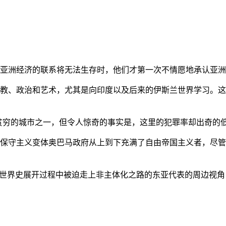
亚洲经济的联系将无法生存时，他们才第一次不情愿地承认亚洲也
教、政治和艺术，尤其是向印度以及后来的伊斯兰世界学习。这
贫穷的城市之一，但令人惊奇的事实是，这里的犯罪率却出奇的
保守主义变体奥巴马政府从上到下充满了自由帝国主义者，尽管
的世界史展开过程中被迫走上非主体化之路的东亚代表的周边视