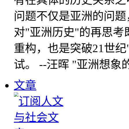
问题不仅是亚洲的问题
对"亚洲历史"的再思考
重构，也是突破21世纪
试。 --汪晖 "亚洲想象
文章