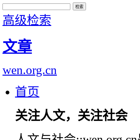
高级检索
文章
wen.org.cn
首页
关注人文，关注社会
人文与社会::wen.or