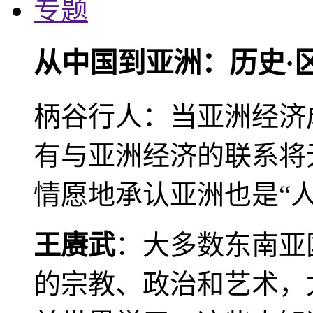
专题
从中国到亚洲：历史·
柄谷行人：当亚洲经济
有与亚洲经济的联系将
情愿地承认亚洲也是“人
王赓武
：大多数东南亚
的宗教、政治和艺术，