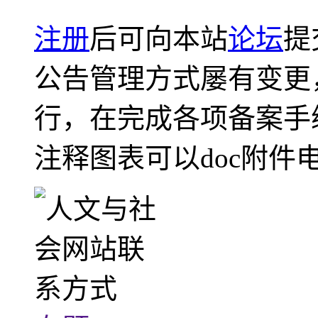
注册
后可向本站
论坛
提
公告管理方式屡有变更
行，在完成各项备案手
注释图表可以doc附件