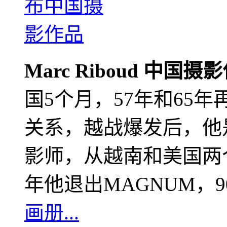
Marc Riboud 中国摄
国5个月，57年和65
关系，越战爆发后，他
影师，从越南和美国两个
年他退出MAGNUM，
画册...