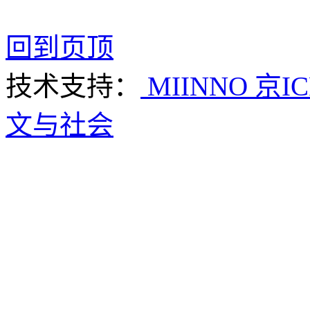
回到页顶
技术支持：
MIINNO
京IC
文与社会