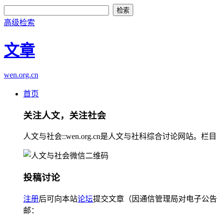
高级检索
文章
wen.org.cn
首页
关注人文，关注社会
人文与社会::wen.org.cn是人文与社科综合讨论
投稿讨论
注册
后可向本站
论坛
提交文章（因通信管理局对电子公告
邮：