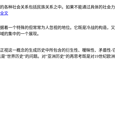
的各种社会关系包括民族关系之中。如果不能通过具体的社会力
全文
据着一个特殊的但常常为人忽视的地位。它既是冷战的构造，又
域的集中的一个展现。
正视这一概念的生成历史中所包含的衍生性、暧昧性、矛盾性-
"世界历史"的问题。对"亚洲历史"的再思考既是对19世纪欧洲