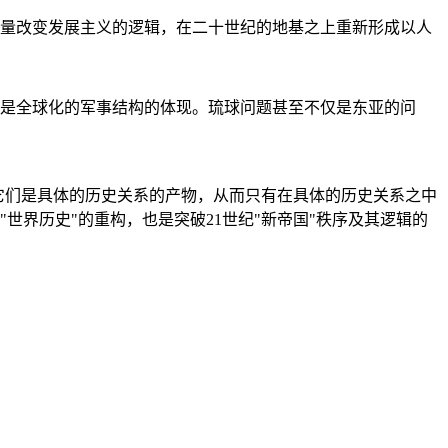
量改变发展主义的逻辑，在二十世纪的地基之上重新形成以人
是全球化的军事结构的体现。琉球问题甚至不仅是东亚的问
它们是具体的历史关系的产物，从而只有在具体的历史关系之中
"世界历史"的重构，也是突破21世纪"新帝国"秩序及其逻辑的