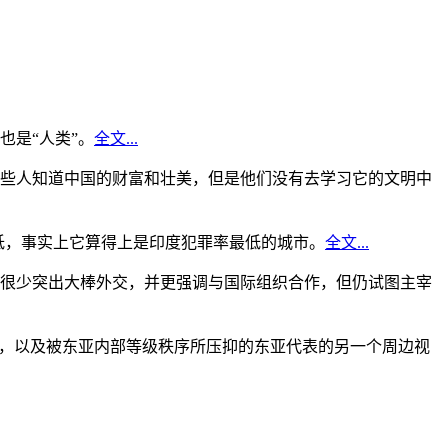
是“人类”。
全文...
些人知道中国的财富和壮美，但是他们没有去学习它的文明中
低，事实上它算得上是印度犯罪率最低的城市。
全文...
很少突出大棒外交，并更强调与国际组织合作，但仍试图主宰
角，以及被东亚内部等级秩序所压抑的东亚代表的另一个周边视