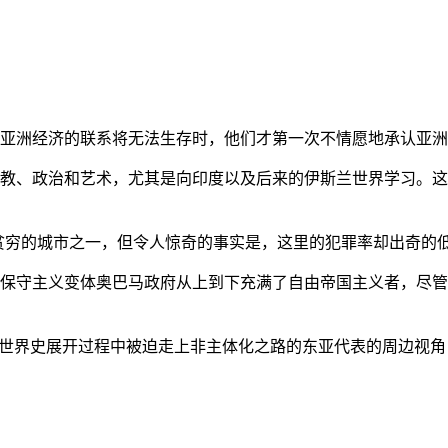
亚洲经济的联系将无法生存时，他们才第一次不情愿地承认亚洲也
教、政治和艺术，尤其是向印度以及后来的伊斯兰世界学习。这
贫穷的城市之一，但令人惊奇的事实是，这里的犯罪率却出奇的
保守主义变体奥巴马政府从上到下充满了自由帝国主义者，尽管
的世界史展开过程中被迫走上非主体化之路的东亚代表的周边视