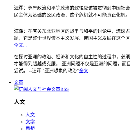
汪晖
：尊严政治和平等政治的逻辑应该被贯彻到中国社会
民主体为基础的公民政治，这个危机就不可能真正化解。
汪晖
：在有关东北亚地区的战争与和平的讨论中，琉球占
题，它是整个世界资本主义发展、帝国主义发展在这个区
全文...
在探讨亚洲的政治、经济和文化的自主性的过程中，必须
才能得到超越或克服。 亚洲问题不仅是亚洲的问题，而且是
尝试。 --汪晖 "亚洲想象的政治"
全文
文章
人文
人文
文学
思想