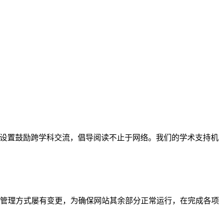
网站。栏目设置鼓励跨学科交流，倡导阅读不止于网络。我们的学术
管理方式屡有变更，为确保网站其余部分正常运行，在完成各项