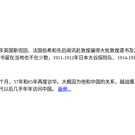
, 1908年英国斯坦因、法国伯希和先后闻讯赴敦煌骗得大批敦煌遗
当地也不在少数，1911-1912年日本大谷探险队、1914-1
中国5个月，57年和65年再度访华。大概因为他和中国的关系，越
0年代以后几乎年年访问中国。
画册...