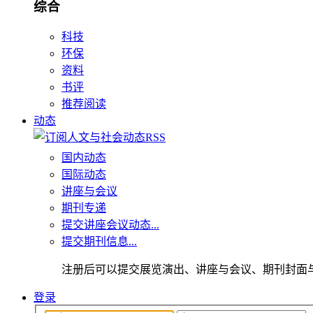
综合
科技
环保
资料
书评
推荐阅读
动态
国内动态
国际动态
讲座与会议
期刊专递
提交讲座会议动态...
提交期刊信息...
注册后可以提交展览演出、讲座与会议、期刊封面
登录