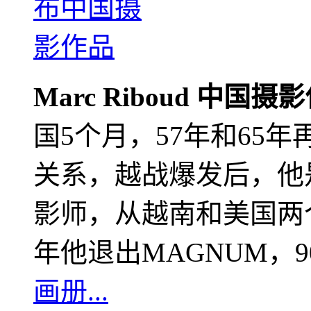
Marc Riboud 中国摄
国5个月，57年和65
关系，越战爆发后，他
影师，从越南和美国两个
年他退出MAGNUM，
画册...