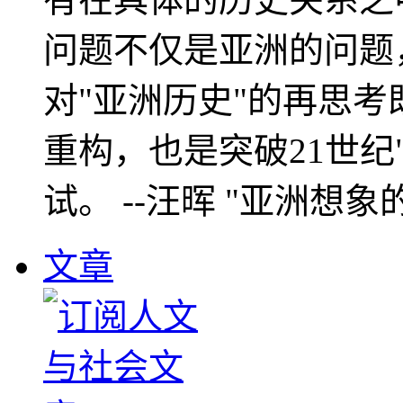
问题不仅是亚洲的问题
对"亚洲历史"的再思考
重构，也是突破21世纪
试。 --汪晖 "亚洲想象
文章