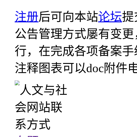
注册
后可向本站
论坛
提
公告管理方式屡有变更
行，在完成各项备案手
注释图表可以doc附件