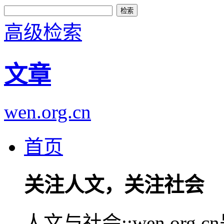
高级检索
文章
wen.org.cn
首页
关注人文，关注社会
人文与社会::wen.or