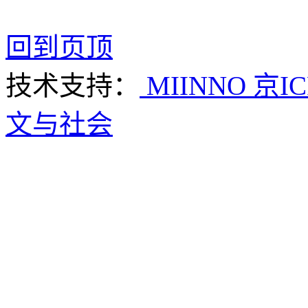
回到页顶
技术支持：
MIINNO
京IC
文与社会