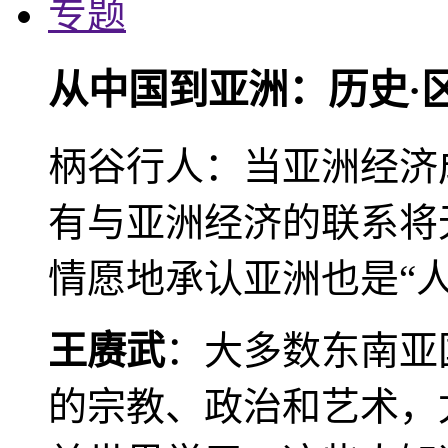
专题
从中国到亚洲：历史·
柄谷行人：当亚洲经济
有与亚洲经济的联系将
情愿地承认亚洲也是“人
王赓武
：大多数东南亚
的宗教、政治和艺术，