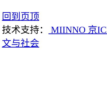
回到页顶
技术支持：
MIINNO
京IC
文与社会