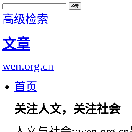
高级检索
文章
wen.org.cn
首页
关注人文，关注社会
人文与社会::wen.or