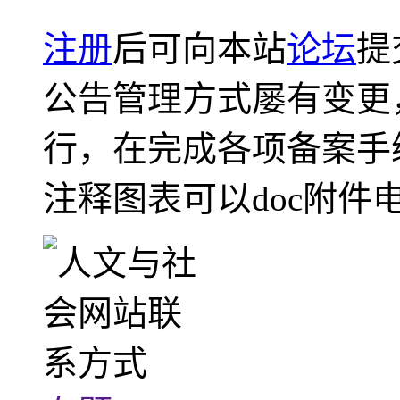
注册
后可向本站
论坛
提
公告管理方式屡有变更
行，在完成各项备案手
注释图表可以doc附件