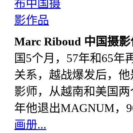
Marc Riboud 中国摄
国5个月，57年和65
关系，越战爆发后，他
影师，从越南和美国两个
年他退出MAGNUM，
画册...