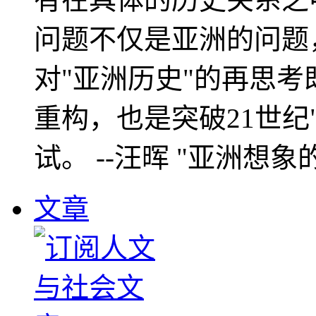
问题不仅是亚洲的问题
对"亚洲历史"的再思考
重构，也是突破21世纪
试。 --汪晖 "亚洲想象
文章