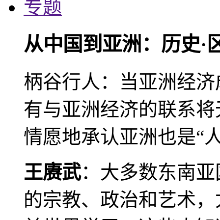
专题
从中国到亚洲：历史·
柄谷行人：当亚洲经济
有与亚洲经济的联系将
情愿地承认亚洲也是“人
王赓武
：大多数东南亚
的宗教、政治和艺术，