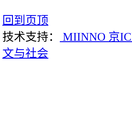
回到页顶
技术支持：
MIINNO
京IC
文与社会