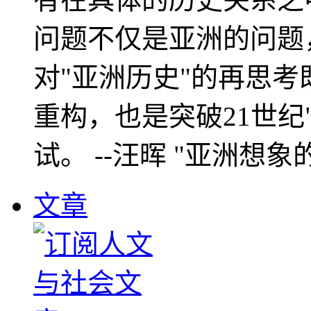
问题不仅是亚洲的问题
对"亚洲历史"的再思考
重构，也是突破21世纪
试。 --汪晖 "亚洲想象
文章