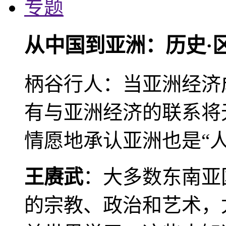
专题
从中国到亚洲：历史·
柄谷行人：当亚洲经济
有与亚洲经济的联系将
情愿地承认亚洲也是“人
王赓武
：大多数东南亚
的宗教、政治和艺术，