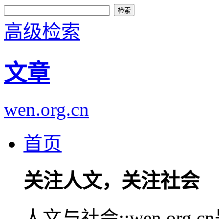
高级检索
文章
wen.org.cn
首页
关注人文，关注社会
人文与社会::wen.or