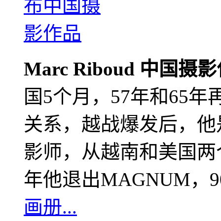
Marc Riboud 中国摄
国5个月，57年和65
关系，越战爆发后，他
影师，从越南和美国两个
年他退出MAGNUM，
画册...