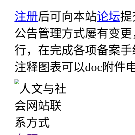
注册
后可向本站
论坛
提
公告管理方式屡有变更
行，在完成各项备案手
注释图表可以doc附件