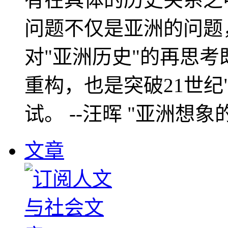
问题不仅是亚洲的问题
对"亚洲历史"的再思考
重构，也是突破21世纪
试。 --汪晖 "亚洲想象
文章