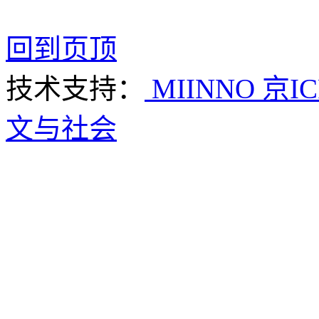
回到页顶
技术支持：
MIINNO
京IC
文与社会