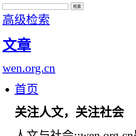
高级检索
文章
wen.org.cn
首页
关注人文，关注社会
人文与社会::wen.or