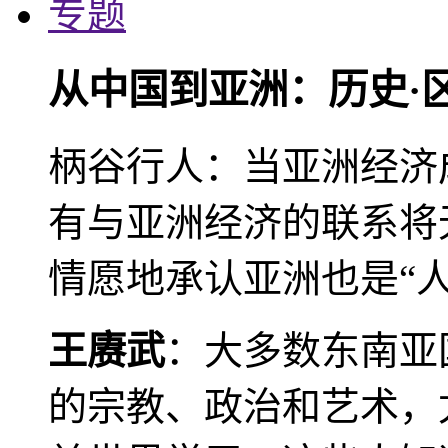
专题
从中国到亚洲：历史·
柄谷行人：当亚洲经济
有与亚洲经济的联系将
情愿地承认亚洲也是“人
王赓武
：大多数东南亚
的宗教、政治和艺术，