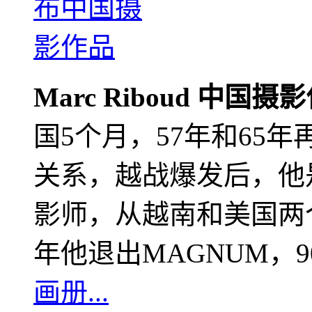
Marc Riboud 中国摄
国5个月，57年和65
关系，越战爆发后，他
影师，从越南和美国两个
年他退出MAGNUM，
画册...