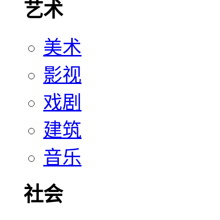
艺术
美术
影视
戏剧
建筑
音乐
社会