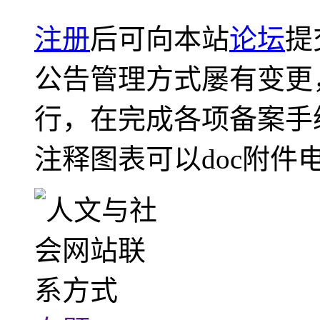
注册
后可向本站
论坛
提
公告管理方式屡有变更
行，在完成各项备案手
注释图表可以doc附件