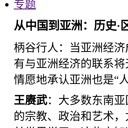
专题
从中国到亚洲：历史·
柄谷行人：当亚洲经济
有与亚洲经济的联系将
情愿地承认亚洲也是“人
王赓武
：大多数东南亚
的宗教、政治和艺术，