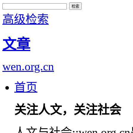
高级检索
文章
wen.org.cn
首页
关注人文，关注社会
人文与社会::wen.or