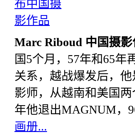
Marc Riboud 中国摄
国5个月，57年和65
关系，越战爆发后，他
影师，从越南和美国两个
年他退出MAGNUM，
画册...