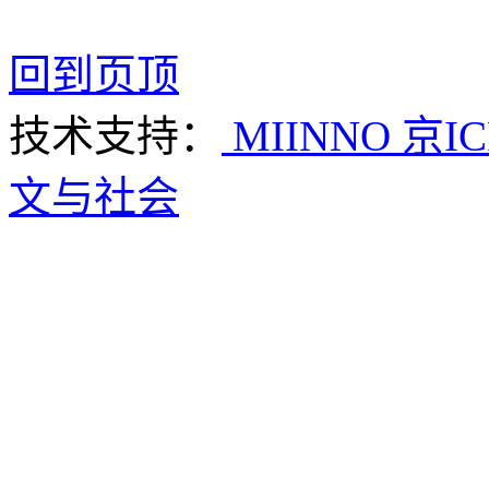
回到页顶
技术支持：
MIINNO
京IC
文与社会