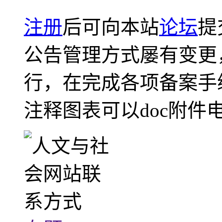
注册
后可向本站
论坛
提
公告管理方式屡有变更
行，在完成各项备案手
注释图表可以doc附件