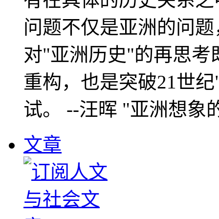
问题不仅是亚洲的问题
对"亚洲历史"的再思考
重构，也是突破21世纪
试。 --汪晖 "亚洲想象
文章