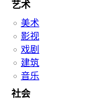
艺术
美术
影视
戏剧
建筑
音乐
社会