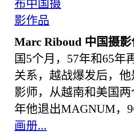
Marc Riboud 中国摄
国5个月，57年和65
关系，越战爆发后，他
影师，从越南和美国两个
年他退出MAGNUM，
画册...