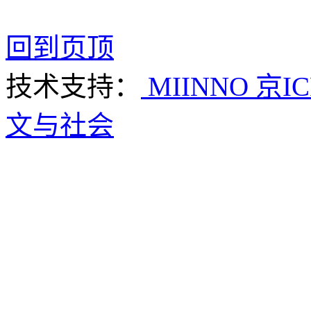
回到页顶
技术支持：
MIINNO
京IC
文与社会