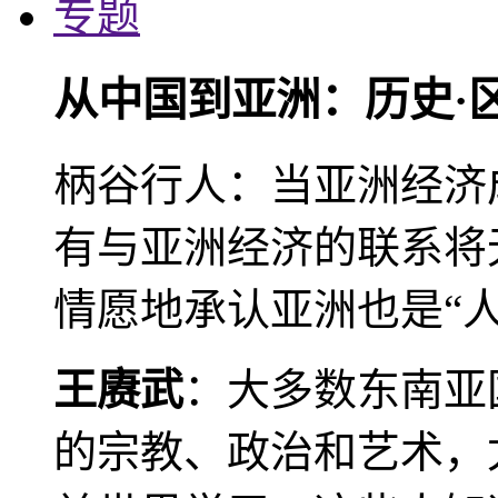
专题
从中国到亚洲：历史·
柄谷行人：当亚洲经济
有与亚洲经济的联系将
情愿地承认亚洲也是“人
王赓武
：大多数东南亚
的宗教、政治和艺术，