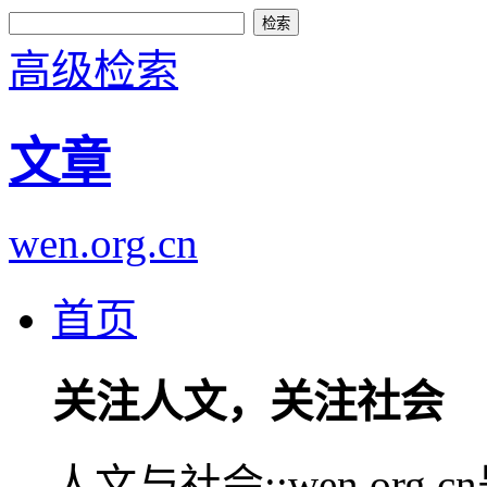
高级检索
文章
wen.org.cn
首页
关注人文，关注社会
人文与社会::wen.or