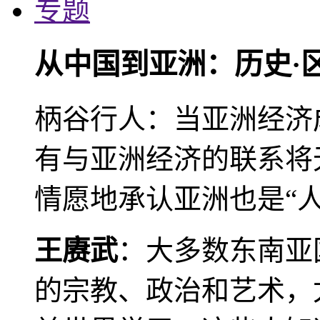
专题
从中国到亚洲：历史·
柄谷行人：当亚洲经济
有与亚洲经济的联系将
情愿地承认亚洲也是“人
王赓武
：大多数东南亚
的宗教、政治和艺术，