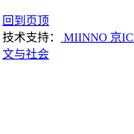
回到页顶
技术支持：
MIINNO
京IC
文与社会