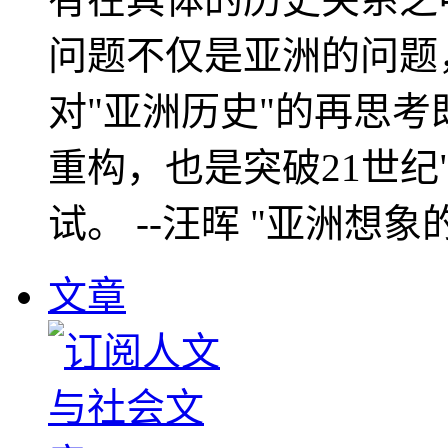
问题不仅是亚洲的问题
对"亚洲历史"的再思考
重构，也是突破21世纪
试。 --汪晖 "亚洲想象
文章