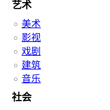
艺术
美术
影视
戏剧
建筑
音乐
社会