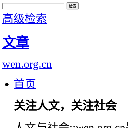
高级检索
文章
wen.org.cn
首页
关注人文，关注社会
人文与社会::wen.or