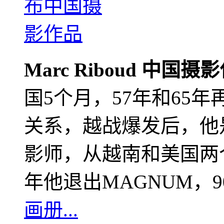
Marc Riboud 中国摄
国5个月，57年和65
关系，越战爆发后，他
影师，从越南和美国两个
年他退出MAGNUM，
画册...