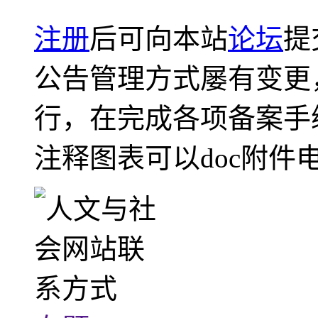
注册
后可向本站
论坛
提
公告管理方式屡有变更
行，在完成各项备案手
注释图表可以doc附件