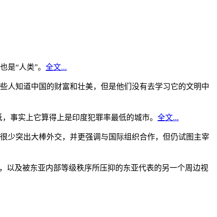
是“人类”。
全文...
些人知道中国的财富和壮美，但是他们没有去学习它的文明中
低，事实上它算得上是印度犯罪率最低的城市。
全文...
很少突出大棒外交，并更强调与国际组织合作，但仍试图主宰
角，以及被东亚内部等级秩序所压抑的东亚代表的另一个周边视