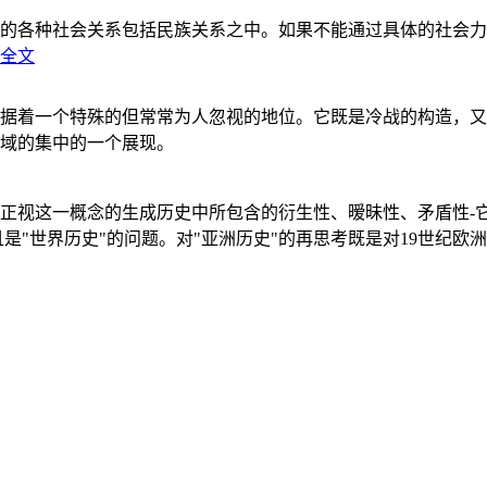
的各种社会关系包括民族关系之中。如果不能通过具体的社会力
全文
据着一个特殊的但常常为人忽视的地位。它既是冷战的构造，又
域的集中的一个展现。
正视这一概念的生成历史中所包含的衍生性、暧昧性、矛盾性-
"世界历史"的问题。对"亚洲历史"的再思考既是对19世纪欧洲