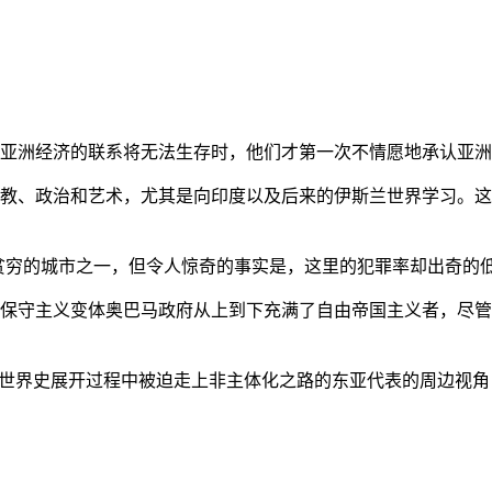
亚洲经济的联系将无法生存时，他们才第一次不情愿地承认亚洲也
教、政治和艺术，尤其是向印度以及后来的伊斯兰世界学习。这
贫穷的城市之一，但令人惊奇的事实是，这里的犯罪率却出奇的
保守主义变体奥巴马政府从上到下充满了自由帝国主义者，尽管
的世界史展开过程中被迫走上非主体化之路的东亚代表的周边视