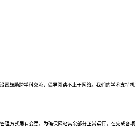
网站。栏目设置鼓励跨学科交流，倡导阅读不止于网络。我们的学术
管理方式屡有变更，为确保网站其余部分正常运行，在完成各项