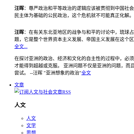
汪晖
：尊严政治和平等政治的逻辑应该被贯彻到中国社会
民主体为基础的公民政治，这个危机就不可能真正化解。
汪晖
：在有关东北亚地区的战争与和平的讨论中，琉球占
题，它是整个世界资本主义发展、帝国主义发展在这个区
全文...
在探讨亚洲的政治、经济和文化的自主性的过程中，必须
才能得到超越或克服。 亚洲问题不仅是亚洲的问题，而且是
尝试。 --汪晖 "亚洲想象的政治"
全文
文章
人文
人文
文学
思想