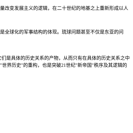
量改变发展主义的逻辑，在二十世纪的地基之上重新形成以人
是全球化的军事结构的体现。琉球问题甚至不仅是东亚的问
它们是具体的历史关系的产物，从而只有在具体的历史关系之中
"世界历史"的重构，也是突破21世纪"新帝国"秩序及其逻辑的