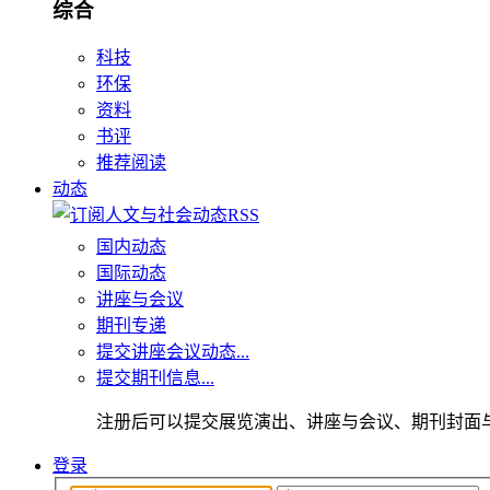
综合
科技
环保
资料
书评
推荐阅读
动态
国内动态
国际动态
讲座与会议
期刊专递
提交讲座会议动态...
提交期刊信息...
注册后可以提交展览演出、讲座与会议、期刊封面
登录