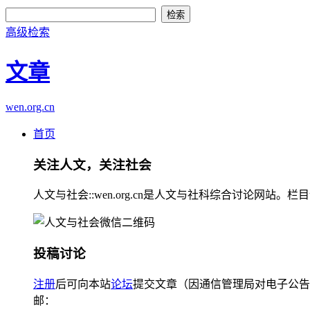
高级检索
文章
wen.org.cn
首页
关注人文，关注社会
人文与社会::wen.org.cn是人文与社科综合讨论
投稿讨论
注册
后可向本站
论坛
提交文章（因通信管理局对电子公告
邮：