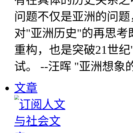
问题不仅是亚洲的问题
对"亚洲历史"的再思考
重构，也是突破21世纪
试。 --汪晖 "亚洲想象
文章