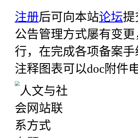
注册
后可向本站
论坛
提
公告管理方式屡有变更
行，在完成各项备案手
注释图表可以doc附件