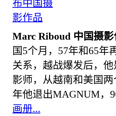
Marc Riboud 中国摄
国5个月，57年和65
关系，越战爆发后，他
影师，从越南和美国两个
年他退出MAGNUM，
画册...