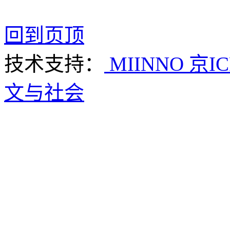
回到页顶
技术支持：
MIINNO
京IC
文与社会