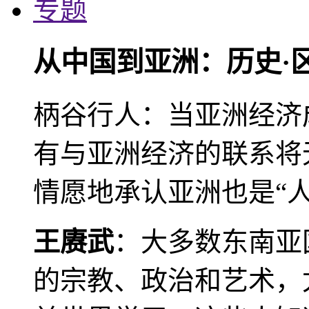
专题
从中国到亚洲：历史·
柄谷行人：当亚洲经济
有与亚洲经济的联系将
情愿地承认亚洲也是“人
王赓武
：大多数东南亚
的宗教、政治和艺术，