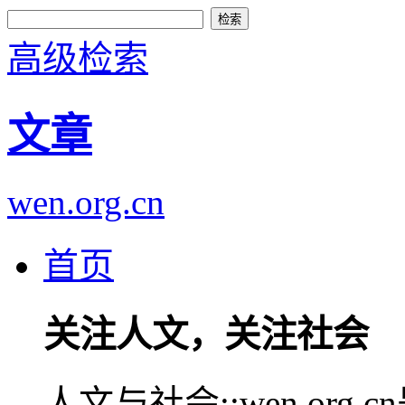
高级检索
文章
wen.org.cn
首页
关注人文，关注社会
人文与社会::wen.or