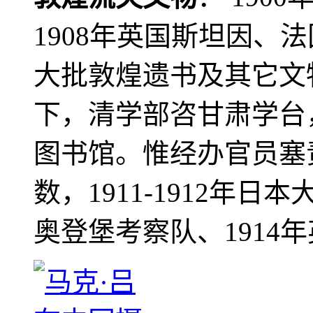
1908年英国斯坦因、
大批敦煌遗书及其它文物
下，清学部咨甘肃学台
图书馆。惟经办官员塞
数，1911-1912年日本
奥登堡考察队、1914