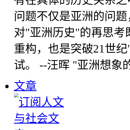
问题不仅是亚洲的问题
对"亚洲历史"的再思考
重构，也是突破21世纪
试。 --汪晖 "亚洲想象
文章