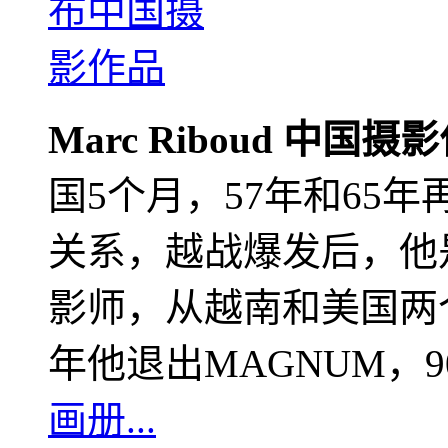
Marc Riboud 中国摄
国5个月，57年和65
关系，越战爆发后，他
影师，从越南和美国两个
年他退出MAGNUM，
画册...