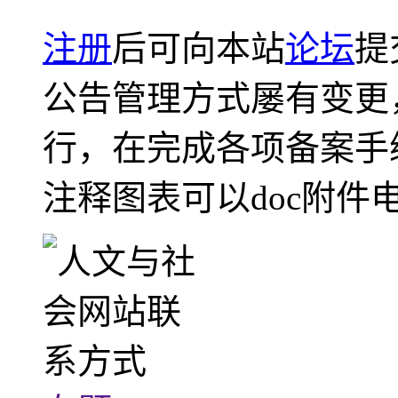
注册
后可向本站
论坛
提
公告管理方式屡有变更
行，在完成各项备案手
注释图表可以doc附件