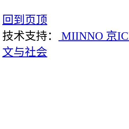
回到页顶
技术支持：
MIINNO
京IC
文与社会