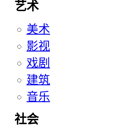
艺术
美术
影视
戏剧
建筑
音乐
社会