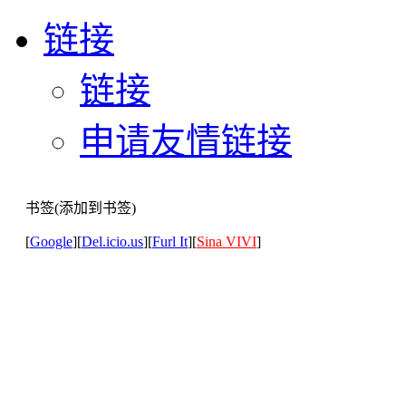
链接
链接
申请友情链接
书签(添加到书签)
[
Google
][
Del.icio.us
][
Furl It
][
Sina VIVI
]