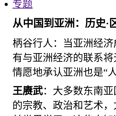
专题
从中国到亚洲：历史·
柄谷行人：当亚洲经济
有与亚洲经济的联系将
情愿地承认亚洲也是“人
王赓武
：大多数东南亚
的宗教、政治和艺术，