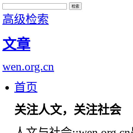
高级检索
文章
wen.org.cn
首页
关注人文，关注社会
人文与社会::wen.or