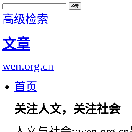
高级检索
文章
wen.org.cn
首页
关注人文，关注社会
人文与社会::wen.or