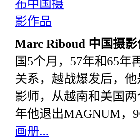
Marc Riboud 中国摄
国5个月，57年和65
关系，越战爆发后，他
影师，从越南和美国两个
年他退出MAGNUM，
画册...