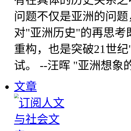
问题不仅是亚洲的问题
对"亚洲历史"的再思考
重构，也是突破21世纪
试。 --汪晖 "亚洲想象
文章