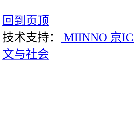
回到页顶
技术支持：
MIINNO
京IC
文与社会