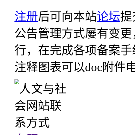
注册
后可向本站
论坛
提
公告管理方式屡有变更
行，在完成各项备案手
注释图表可以doc附件