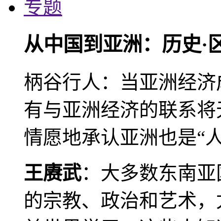
专题
从中国到亚洲：历史·
柄谷行人：当亚洲经济
有与亚洲经济的联系将
情愿地承认亚洲也是“人
王赓武
：大多数东南亚
的宗教、政治和艺术，