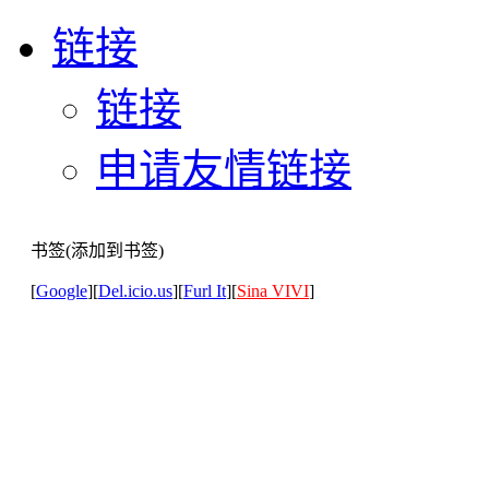
链接
链接
申请友情链接
书签(添加到书签)
[
Google
][
Del.icio.us
][
Furl It
][
Sina VIVI
]