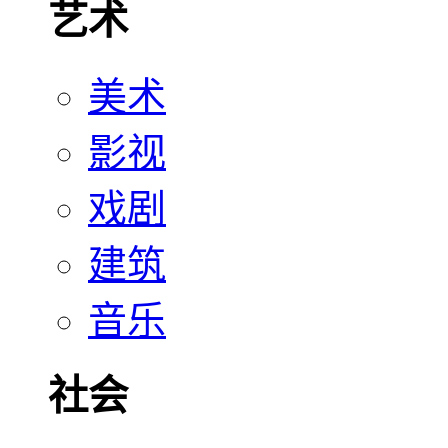
艺术
美术
影视
戏剧
建筑
音乐
社会