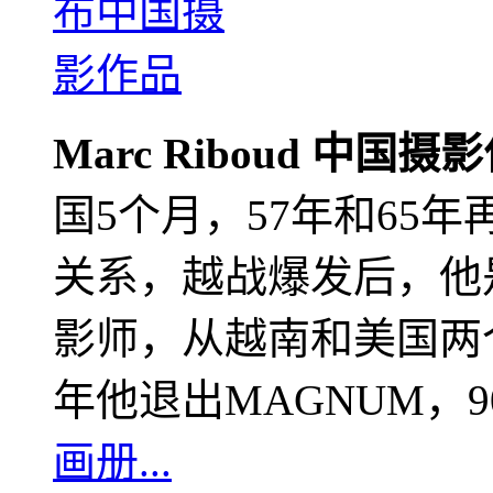
Marc Riboud 中国摄
国5个月，57年和65
关系，越战爆发后，他
影师，从越南和美国两个
年他退出MAGNUM，
画册...