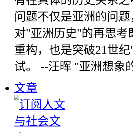
问题不仅是亚洲的问题
对"亚洲历史"的再思考
重构，也是突破21世纪
试。 --汪晖 "亚洲想象
文章