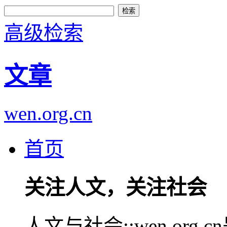
高级检索
文章
wen.org.cn
首页
关注人文，关注社会
人文与社会::wen.or