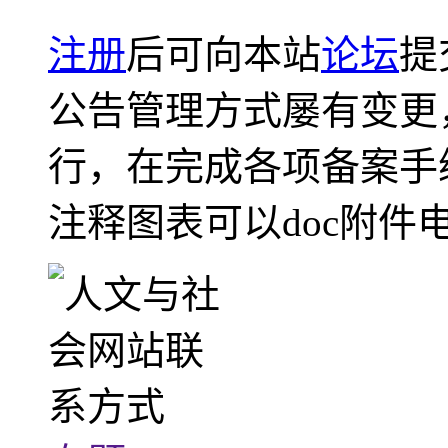
注册
后可向本站
论坛
提
公告管理方式屡有变更
行，在完成各项备案手
注释图表可以doc附件