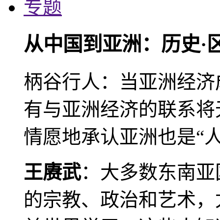
专题
从中国到亚洲：历史·
柄谷行人：当亚洲经济
有与亚洲经济的联系将
情愿地承认亚洲也是“人
王赓武
：大多数东南亚
的宗教、政治和艺术，