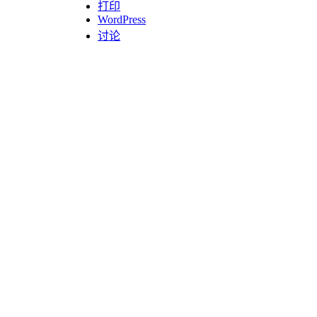
打印
WordPress
讨论