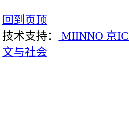
回到页顶
技术支持：
MIINNO
京IC
文与社会