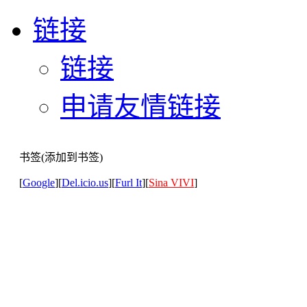
链接
链接
申请友情链接
书签(添加到书签)
[
Google
][
Del.icio.us
][
Furl It
][
Sina VIVI
]