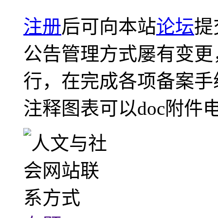
注册
后可向本站
论坛
提
公告管理方式屡有变更
行，在完成各项备案手
注释图表可以doc附件