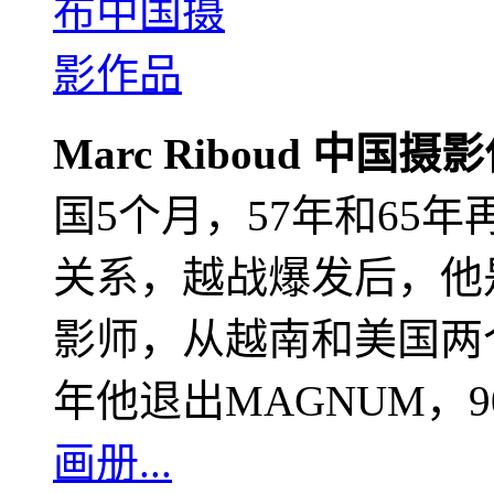
Marc Riboud 中国摄
国5个月，57年和65
关系，越战爆发后，他
影师，从越南和美国两个
年他退出MAGNUM，
画册...