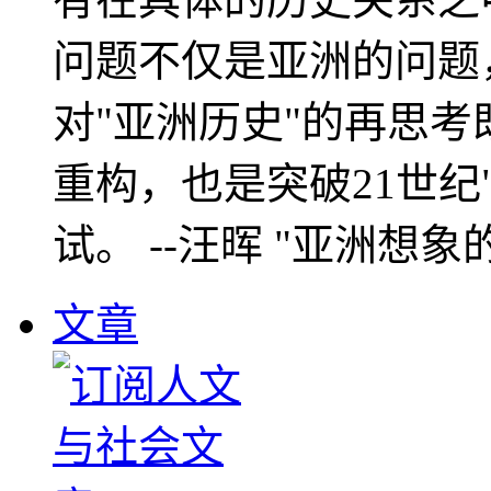
问题不仅是亚洲的问题
对"亚洲历史"的再思考
重构，也是突破21世纪
试。 --汪晖 "亚洲想象
文章