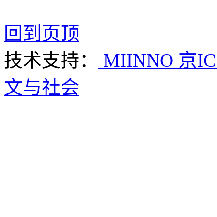
回到页顶
技术支持：
MIINNO
京IC
文与社会