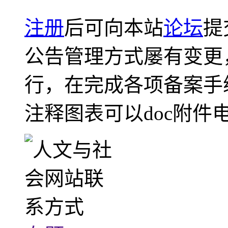
注册
后可向本站
论坛
提
公告管理方式屡有变更
行，在完成各项备案手
注释图表可以doc附件