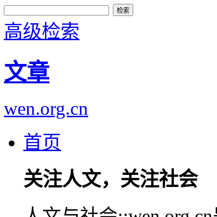
高级检索
文章
wen.org.cn
首页
关注人文，关注社会
人文与社会::wen.or