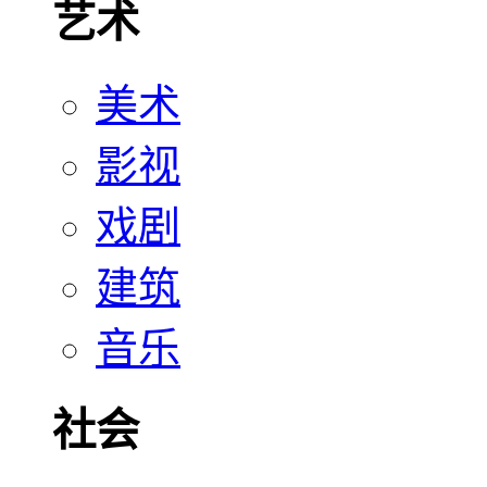
艺术
美术
影视
戏剧
建筑
音乐
社会