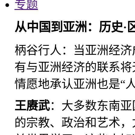
专题
从中国到亚洲：历史·
柄谷行人：当亚洲经济
有与亚洲经济的联系将
情愿地承认亚洲也是“人
王赓武
：大多数东南亚
的宗教、政治和艺术，