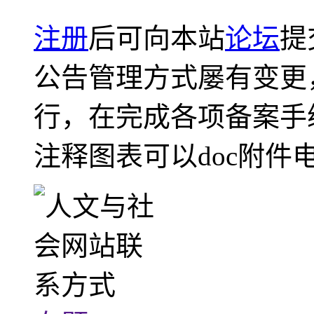
注册
后可向本站
论坛
提
公告管理方式屡有变更
行，在完成各项备案手
注释图表可以doc附件