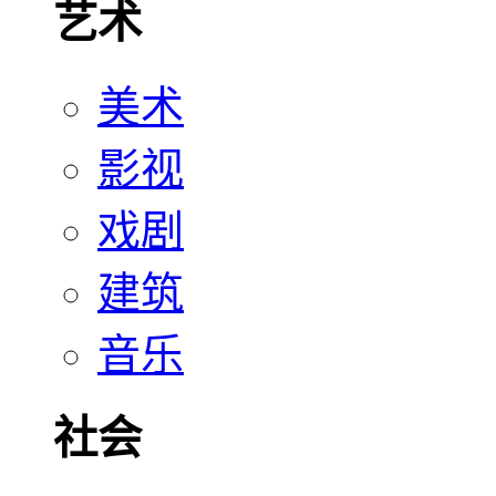
艺术
美术
影视
戏剧
建筑
音乐
社会