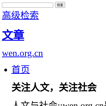
高级检索
文章
wen.org.cn
首页
关注人文，关注社会
人文与社会::wen.or