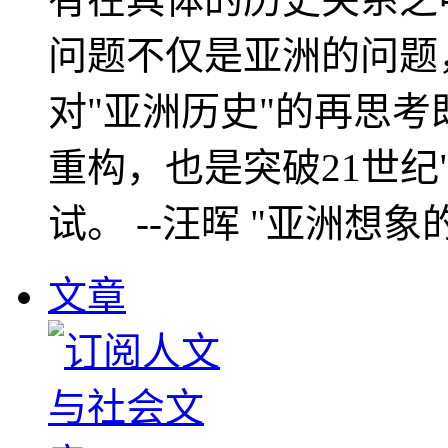
问题不仅是亚洲的问题
对"亚洲历史"的再思考
重构，也是突破21世纪
试。 --汪晖 "亚洲想象
文章