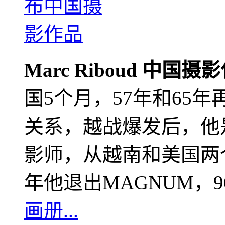
Marc Riboud 中国摄
国5个月，57年和65
关系，越战爆发后，他
影师，从越南和美国两个
年他退出MAGNUM，
画册...