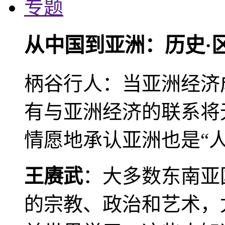
专题
从中国到亚洲：历史·
柄谷行人：当亚洲经济
有与亚洲经济的联系将
情愿地承认亚洲也是“人
王赓武
：大多数东南亚
的宗教、政治和艺术，