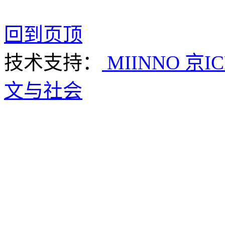
回到页顶
技术支持：
MIINNO
京IC
文与社会