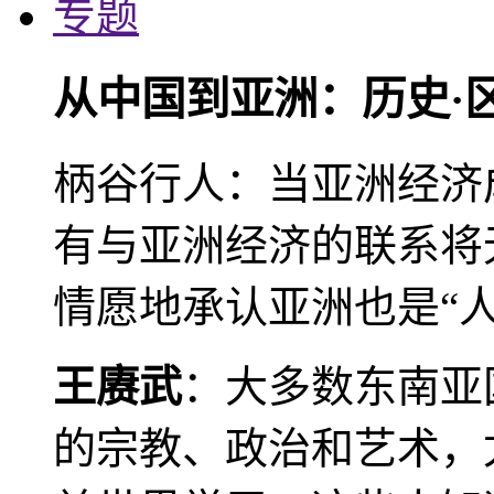
专题
从中国到亚洲：历史·
柄谷行人：当亚洲经济
有与亚洲经济的联系将
情愿地承认亚洲也是“人
王赓武
：大多数东南亚
的宗教、政治和艺术，