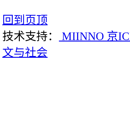
回到页顶
技术支持：
MIINNO
京IC
文与社会