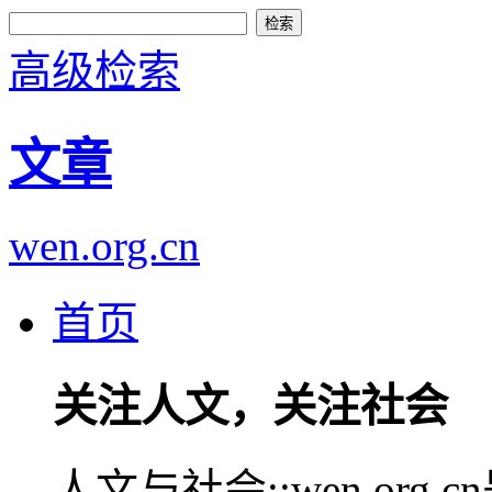
高级检索
文章
wen.org.cn
首页
关注人文，关注社会
人文与社会::wen.or