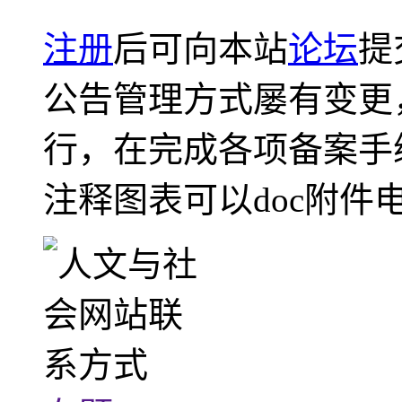
注册
后可向本站
论坛
提
公告管理方式屡有变更
行，在完成各项备案手
注释图表可以doc附件