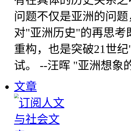
问题不仅是亚洲的问题
对"亚洲历史"的再思考
重构，也是突破21世纪
试。 --汪晖 "亚洲想象
文章