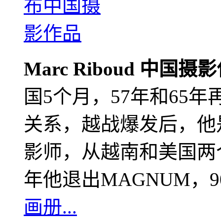
Marc Riboud 中国摄
国5个月，57年和65
关系，越战爆发后，他
影师，从越南和美国两个
年他退出MAGNUM，
画册...