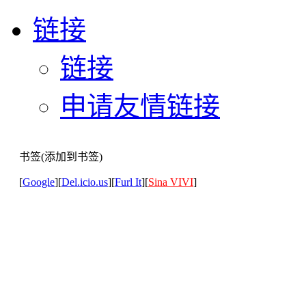
链接
链接
申请友情链接
书签(添加到书签)
[
Google
][
Del.icio.us
][
Furl It
][
Sina VIVI
]