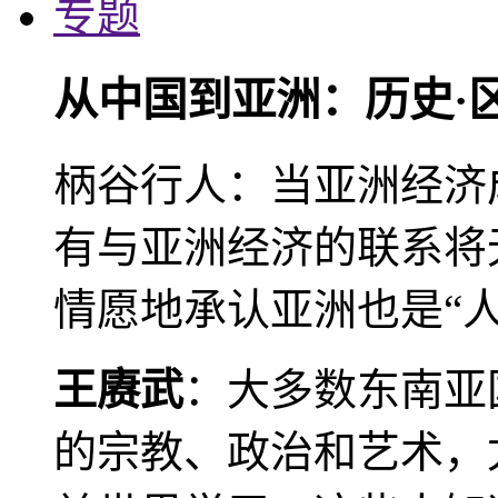
专题
从中国到亚洲：历史·
柄谷行人：当亚洲经济
有与亚洲经济的联系将
情愿地承认亚洲也是“人
王赓武
：大多数东南亚
的宗教、政治和艺术，