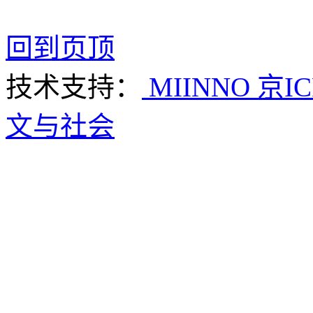
回到页顶
技术支持：
MIINNO
京IC
文与社会