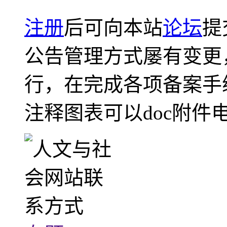
注册
后可向本站
论坛
提
公告管理方式屡有变更
行，在完成各项备案手
注释图表可以doc附件