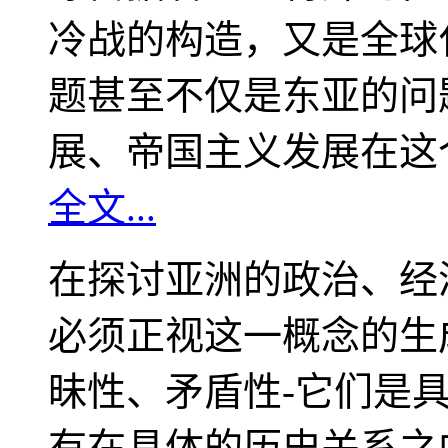
冷战的构造，又是全球
题甚至不仅是东亚的问
展、帝国主义发展在这
全文...
在探讨亚洲的政治、经
必须正视这一概念的生
昧性、矛盾性-它们是
有在具体的历史关系之