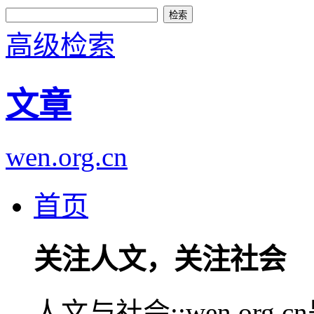
高级检索
文章
wen.org.cn
首页
关注人文，关注社会
人文与社会::wen.or