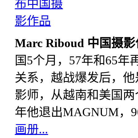
Marc Riboud 中国摄
国5个月，57年和65
关系，越战爆发后，他
影师，从越南和美国两个
年他退出MAGNUM，
画册...