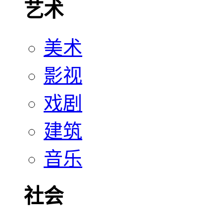
艺术
美术
影视
戏剧
建筑
音乐
社会