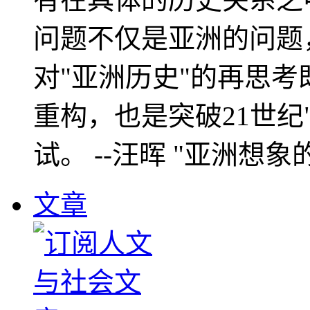
问题不仅是亚洲的问题
对"亚洲历史"的再思考
重构，也是突破21世纪
试。 --汪晖 "亚洲想象
文章