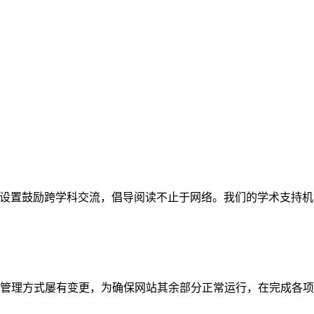
网站。栏目设置鼓励跨学科交流，倡导阅读不止于网络。我们的学术
管理方式屡有变更，为确保网站其余部分正常运行，在完成各项