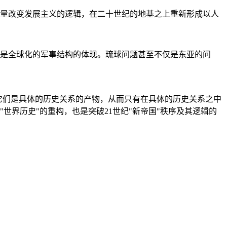
量改变发展主义的逻辑，在二十世纪的地基之上重新形成以人
是全球化的军事结构的体现。琉球问题甚至不仅是东亚的问
它们是具体的历史关系的产物，从而只有在具体的历史关系之中
"世界历史"的重构，也是突破21世纪"新帝国"秩序及其逻辑的