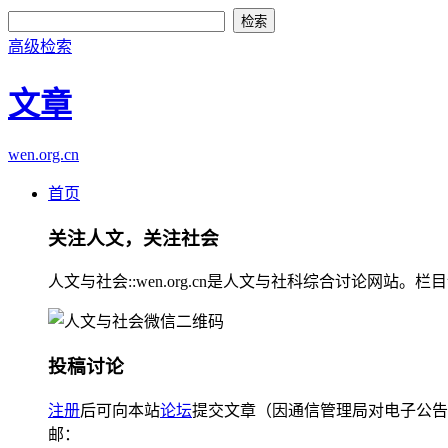
高级检索
文章
wen.org.cn
首页
关注人文，关注社会
人文与社会::wen.org.cn是人文与社科综合讨论
投稿讨论
注册
后可向本站
论坛
提交文章（因通信管理局对电子公告
邮：