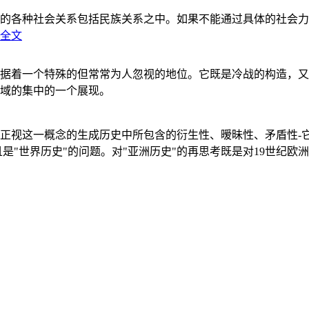
的各种社会关系包括民族关系之中。如果不能通过具体的社会力
全文
据着一个特殊的但常常为人忽视的地位。它既是冷战的构造，又
域的集中的一个展现。
正视这一概念的生成历史中所包含的衍生性、暧昧性、矛盾性-
"世界历史"的问题。对"亚洲历史"的再思考既是对19世纪欧洲