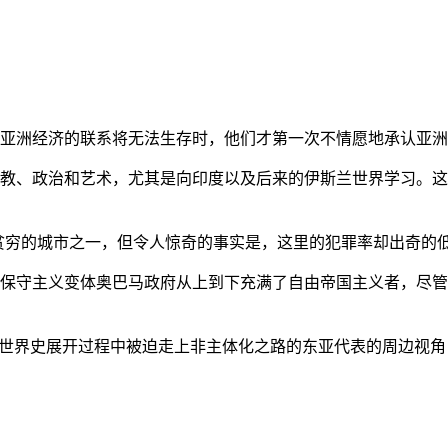
亚洲经济的联系将无法生存时，他们才第一次不情愿地承认亚洲也
教、政治和艺术，尤其是向印度以及后来的伊斯兰世界学习。这
贫穷的城市之一，但令人惊奇的事实是，这里的犯罪率却出奇的
保守主义变体奥巴马政府从上到下充满了自由帝国主义者，尽管
的世界史展开过程中被迫走上非主体化之路的东亚代表的周边视