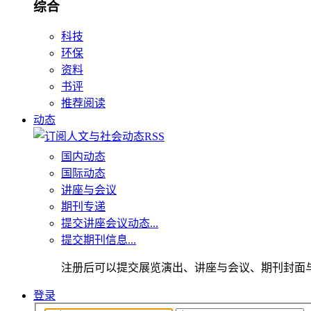
综合
科技
环保
资料
书评
推荐阅读
动态
国内动态
国际动态
讲座与会议
期刊专递
提交讲座会议动态...
提交期刊信息...
注册后可以提交展览演出、讲座与会议、期刊封面
登录