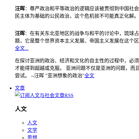
汪晖
：尊严政治和平等政治的逻辑应该被贯彻到中国社会
民主体为基础的公民政治，这个危机就不可能真正化解。
汪晖
：在有关东北亚地区的战争与和平的讨论中，琉球占
题，它是整个世界资本主义发展、帝国主义发展在这个区
全文...
在探讨亚洲的政治、经济和文化的自主性的过程中，必须
才能得到超越或克服。 亚洲问题不仅是亚洲的问题，而且是
尝试。 --汪晖 "亚洲想象的政治"
全文
文章
人文
人文
文学
思想