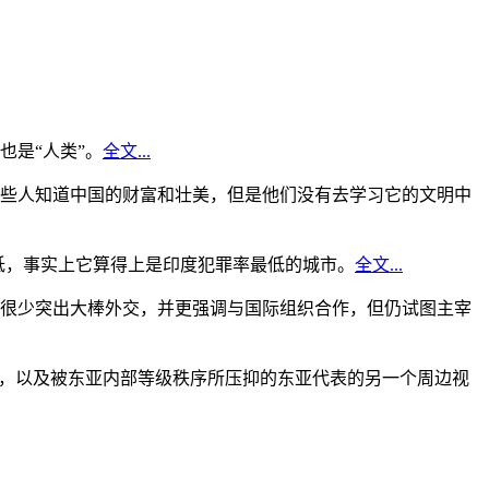
是“人类”。
全文...
些人知道中国的财富和壮美，但是他们没有去学习它的文明中
低，事实上它算得上是印度犯罪率最低的城市。
全文...
很少突出大棒外交，并更强调与国际组织合作，但仍试图主宰
角，以及被东亚内部等级秩序所压抑的东亚代表的另一个周边视