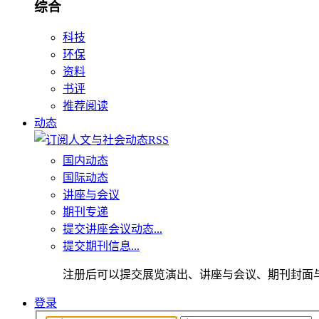
综合
科技
环保
资料
书评
推荐阅读
动态
国内动态
国际动态
讲座与会议
期刊专递
提交讲座会议动态...
提交期刊信息...
注册后可以提交展览演出、讲座与会议、期刊封面
登录