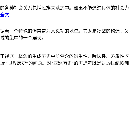
的各种社会关系包括民族关系之中。如果不能通过具体的社会力
全文
据着一个特殊的但常常为人忽视的地位。它既是冷战的构造，又
域的集中的一个展现。
正视这一概念的生成历史中所包含的衍生性、暧昧性、矛盾性-
"世界历史"的问题。对"亚洲历史"的再思考既是对19世纪欧洲