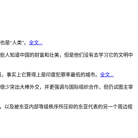
是“人类”。
全文...
些人知道中国的财富和壮美，但是他们没有去学习它的文明中
低，事实上它算得上是印度犯罪率最低的城市。
全文...
很少突出大棒外交，并更强调与国际组织合作，但仍试图主宰
角，以及被东亚内部等级秩序所压抑的东亚代表的另一个周边视