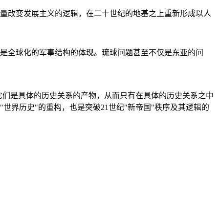
量改变发展主义的逻辑，在二十世纪的地基之上重新形成以人
是全球化的军事结构的体现。琉球问题甚至不仅是东亚的问
它们是具体的历史关系的产物，从而只有在具体的历史关系之中
"世界历史"的重构，也是突破21世纪"新帝国"秩序及其逻辑的