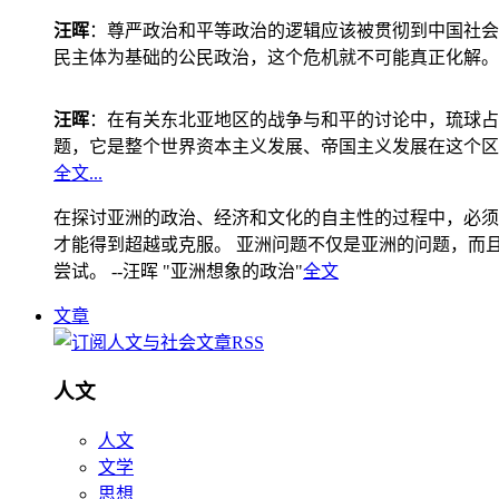
汪晖
：尊严政治和平等政治的逻辑应该被贯彻到中国社会
民主体为基础的公民政治，这个危机就不可能真正化解。
汪晖
：在有关东北亚地区的战争与和平的讨论中，琉球占
题，它是整个世界资本主义发展、帝国主义发展在这个区
全文...
在探讨亚洲的政治、经济和文化的自主性的过程中，必须
才能得到超越或克服。 亚洲问题不仅是亚洲的问题，而且是
尝试。 --汪晖 "亚洲想象的政治"
全文
文章
人文
人文
文学
思想