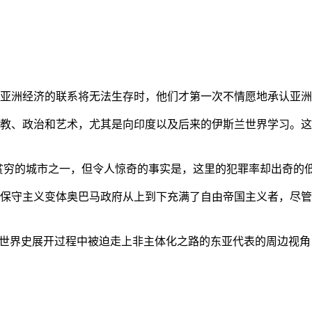
亚洲经济的联系将无法生存时，他们才第一次不情愿地承认亚洲也
教、政治和艺术，尤其是向印度以及后来的伊斯兰世界学习。这
贫穷的城市之一，但令人惊奇的事实是，这里的犯罪率却出奇的
保守主义变体奥巴马政府从上到下充满了自由帝国主义者，尽管
的世界史展开过程中被迫走上非主体化之路的东亚代表的周边视