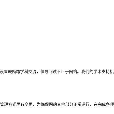
网站。栏目设置鼓励跨学科交流，倡导阅读不止于网络。我们的学术
管理方式屡有变更，为确保网站其余部分正常运行，在完成各项