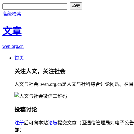
高级检索
文章
wen.org.cn
首页
关注人文，关注社会
人文与社会::wen.org.cn是人文与社科综合讨论
投稿讨论
注册
后可向本站
论坛
提交文章（因通信管理局对电子公告
邮：