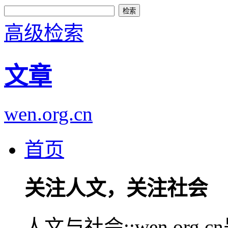
高级检索
文章
wen.org.cn
首页
关注人文，关注社会
人文与社会::wen.or