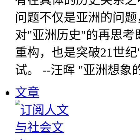
问题不仅是亚洲的问题
对"亚洲历史"的再思考
重构，也是突破21世纪
试。 --汪晖 "亚洲想象
文章