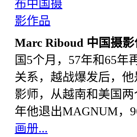
Marc Riboud 中国摄
国5个月，57年和65
关系，越战爆发后，他
影师，从越南和美国两个
年他退出MAGNUM，
画册...