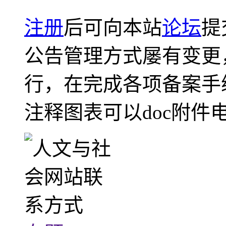
注册
后可向本站
论坛
提
公告管理方式屡有变更
行，在完成各项备案手
注释图表可以doc附件