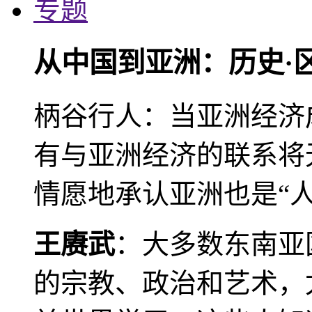
专题
从中国到亚洲：历史·
柄谷行人：当亚洲经济
有与亚洲经济的联系将
情愿地承认亚洲也是“人
王赓武
：大多数东南亚
的宗教、政治和艺术，