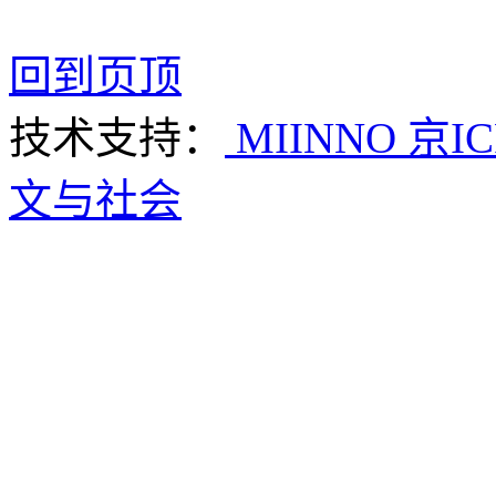
回到页顶
技术支持：
MIINNO
京IC
文与社会