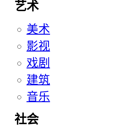
艺术
美术
影视
戏剧
建筑
音乐
社会