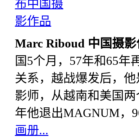
Marc Riboud 中国摄
国5个月，57年和65
关系，越战爆发后，他
影师，从越南和美国两个
年他退出MAGNUM，
画册...