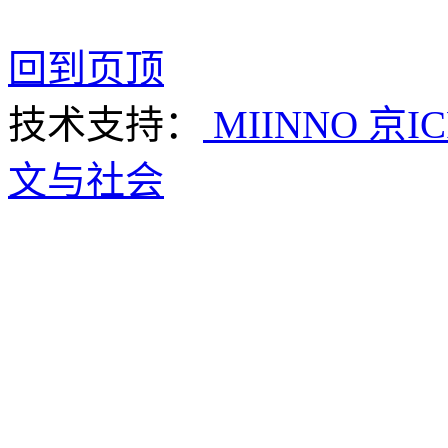
回到页顶
技术支持：
MIINNO
京IC
文与社会