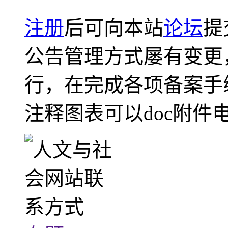
注册
后可向本站
论坛
提
公告管理方式屡有变更
行，在完成各项备案手
注释图表可以doc附件