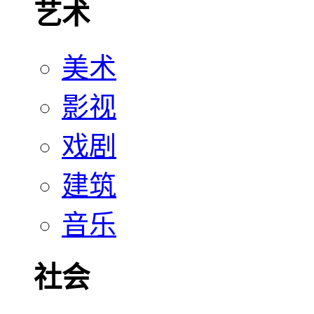
艺术
美术
影视
戏剧
建筑
音乐
社会