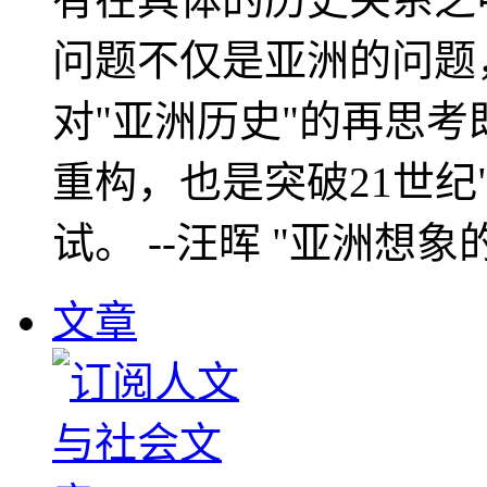
问题不仅是亚洲的问题
对"亚洲历史"的再思考
重构，也是突破21世纪
试。 --汪晖 "亚洲想象
文章