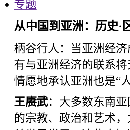
专题
从中国到亚洲：历史·
柄谷行人：当亚洲经济
有与亚洲经济的联系将
情愿地承认亚洲也是“人
王赓武
：大多数东南亚
的宗教、政治和艺术，