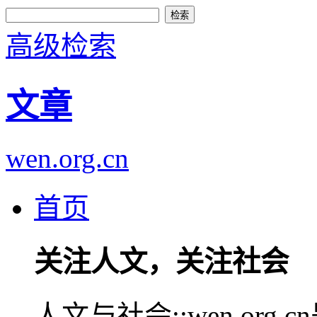
高级检索
文章
wen.org.cn
首页
关注人文，关注社会
人文与社会::wen.or