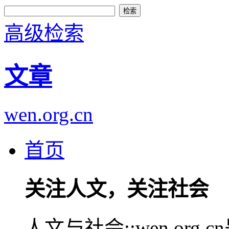
高级检索
文章
wen.org.cn
首页
关注人文，关注社会
人文与社会::wen.or