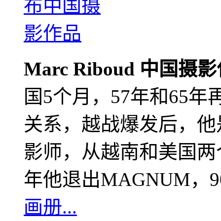
Marc Riboud 中国摄
国5个月，57年和65
关系，越战爆发后，他
影师，从越南和美国两个
年他退出MAGNUM，
画册...