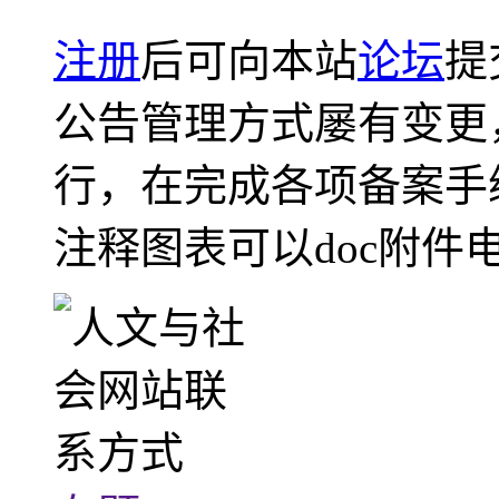
注册
后可向本站
论坛
提
公告管理方式屡有变更
行，在完成各项备案手
注释图表可以doc附件