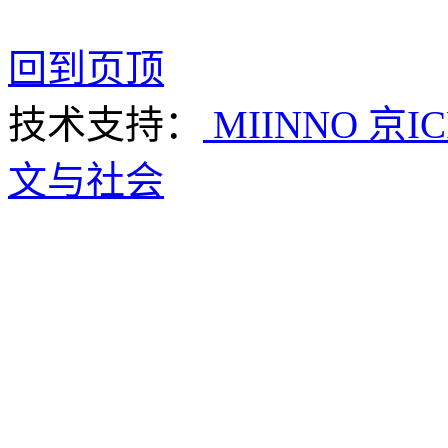
回到页顶
技术支持：
MIINNO
京IC
文与社会