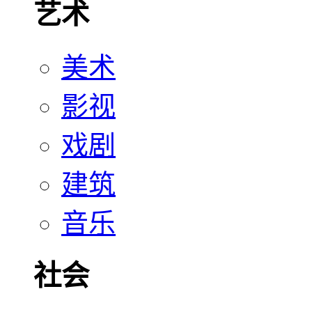
艺术
美术
影视
戏剧
建筑
音乐
社会