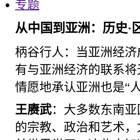
专题
从中国到亚洲：历史·
柄谷行人：当亚洲经济
有与亚洲经济的联系将
情愿地承认亚洲也是“人
王赓武
：大多数东南亚
的宗教、政治和艺术，