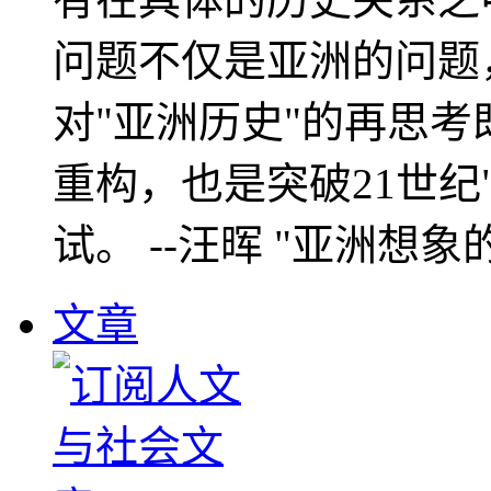
问题不仅是亚洲的问题
对"亚洲历史"的再思考
重构，也是突破21世纪
试。 --汪晖 "亚洲想象
文章