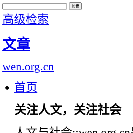
高级检索
文章
wen.org.cn
首页
关注人文，关注社会
人文与社会::wen.or