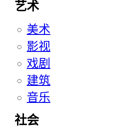
艺术
美术
影视
戏剧
建筑
音乐
社会