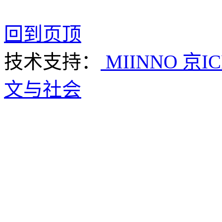
回到页顶
技术支持：
MIINNO
京IC
文与社会