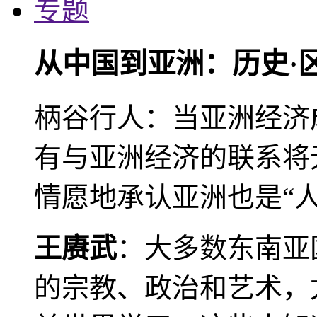
专题
从中国到亚洲：历史·
柄谷行人：当亚洲经济
有与亚洲经济的联系将
情愿地承认亚洲也是“人
王赓武
：大多数东南亚
的宗教、政治和艺术，