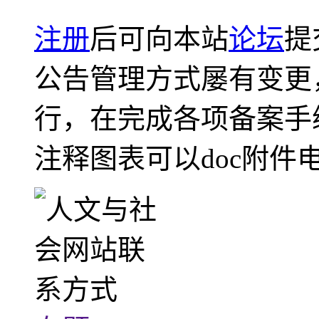
注册
后可向本站
论坛
提
公告管理方式屡有变更
行，在完成各项备案手
注释图表可以doc附件