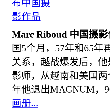
Marc Riboud 中国摄
国5个月，57年和65
关系，越战爆发后，他
影师，从越南和美国两个
年他退出MAGNUM，
画册...