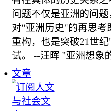
问题不仅是亚洲的问题
对"亚洲历史"的再思考
重构，也是突破21世纪
试。 --汪晖 "亚洲想象
文章